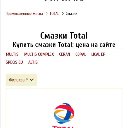
Промышленные масла
TOTAL
Смазки
Смазки Total
Купить смазки Total; цена на сайте
MULTIS
MULTIS COMPLEX
CERAN
COPAL
LICAL EP
SPECIS CU
ALTIS
0
Фильтры
Фасовка
Производитель