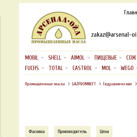
Глав
zakaz@arsenal-oil
MOBIL
SHELL
AIMOL
ПИЩЕВЫЕ
СОЖ
FUCHS
TOTAL
CASTROL
MOL
WEGO
Промышленные масла
GAZPROMNEFT
Гидравлические
Фасовка
Производитель
Цена