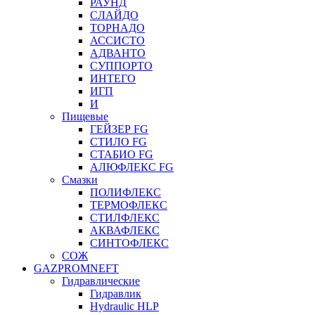
РАУНД
СЛАЙДО
ТОРНАДО
АССИСТО
АДВАНТО
СУППОРТО
ИНТЕГО
ИГП
И
Пищевые
ГЕЙЗЕР FG
СТИЛО FG
СТАБИО FG
АЛЮФЛЕКС FG
Смазки
ПОЛИФЛЕКС
ТЕРМОФЛЕКС
СТИЛФЛЕКС
АКВАФЛЕКС
СИНТОФЛЕКС
СОЖ
GAZPROMNEFT
Гидравлические
Гидравлик
Hydraulic HLP