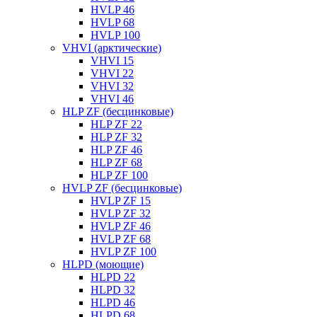
HVLP 46
HVLP 68
HVLP 100
VHVI (арктические)
VHVI 15
VHVI 22
VHVI 32
VHVI 46
HLP ZF (бесцинковые)
HLP ZF 22
HLP ZF 32
HLP ZF 46
HLP ZF 68
HLP ZF 100
HVLP ZF (бесцинковые)
HVLP ZF 15
HVLP ZF 32
HVLP ZF 46
HVLP ZF 68
HVLP ZF 100
HLPD (моющие)
HLPD 22
HLPD 32
HLPD 46
HLPD 68