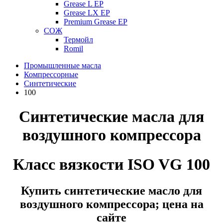
Grease L EP
Grease LX EP
Premium Grease EP
СОЖ
Термойл
Romil
Промышленные масла
Компрессорные
Синтетические
100
Синтетические масла для
воздушного компрессора
Класс вязкости ISO VG 100
Купить синтетические масло для
воздушного компрессора; цена на
сайте