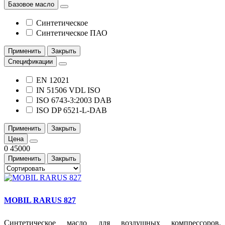
Базовое масло
Синтетическое
Синтетическое ПАО
Применить
Закрыть
Спецификации
EN 12021
IN 51506 VDL ISO
ISO 6743-3:2003 DAB
ISO DP 6521-L-DAB
Применить
Закрыть
Цена
0
45000
Применить
Закрыть
MOBIL RARUS 827
Синтетическое масло для воздушных компрессоров.