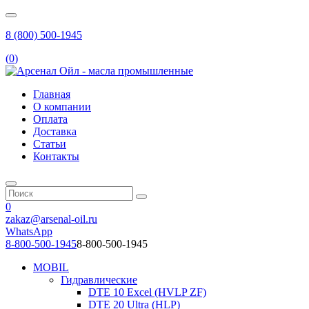
8 (800) 500-1945
(
0
)
Главная
О компании
Оплата
Доставка
Статьи
Контакты
0
zakaz@arsenal-oil.ru
WhatsApp
8-800-500-1945
8-800-500-1945
MOBIL
Гидравлические
DTE 10 Excel (HVLP ZF)
DTE 20 Ultra (HLP)