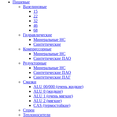
Пищевые
Вазелиновые
15
22
32
46
68
Гидравлические
Минеральные HC
Синтетические
Компрессорные
Минеральные HC
Синтетические ПАО
Редукторные
Минеральные HC
Синтетические ПАО
Синтетические ПАГ
Смазки
ALU 00/000 (очень жидкие)
ALU 0 (жидкие)
ALU 1 (очень мягкие)
ALU 2 (мягкие)
CAS (термостойкие)
Спреи
Теплоносители