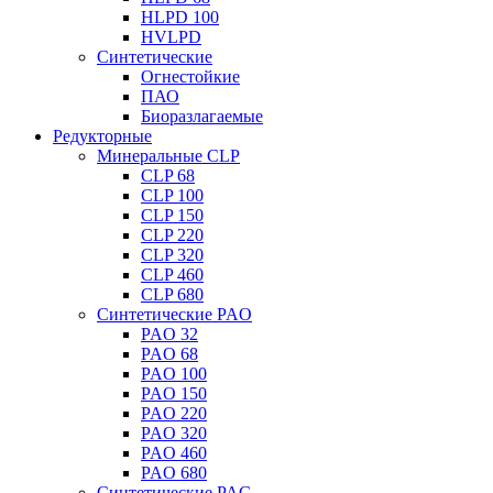
HLPD 100
HVLPD
Синтетические
Огнестойкие
ПАО
Биоразлагаемые
Редукторные
Минеральные CLP
CLP 68
CLP 100
CLP 150
CLP 220
CLP 320
CLP 460
CLP 680
Синтетические PAO
PAO 32
PAO 68
PAO 100
PAO 150
PAO 220
PAO 320
PAO 460
PAO 680
Синтетические PAG