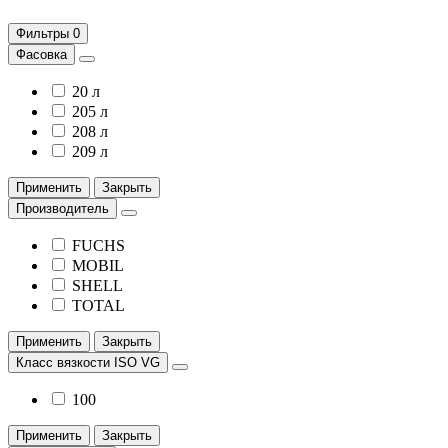
Фильтры
0
Фасовка
20 л
205 л
208 л
209 л
Применить
Закрыть
Производитель
FUCHS
MOBIL
SHELL
TOTAL
Применить
Закрыть
Класс вязкости ISO VG
100
Применить
Закрыть