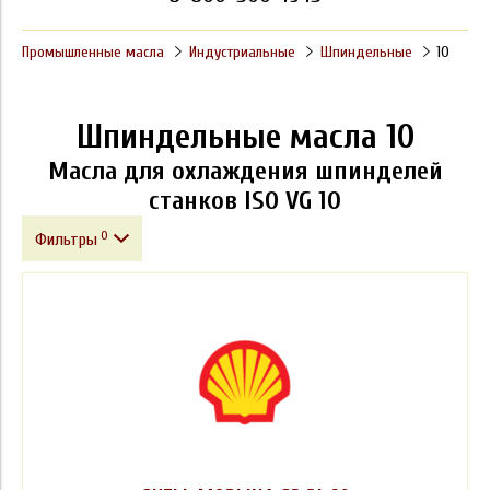
Промышленные масла
Индустриальные
Шпиндельные
10
Шпиндельные масла 10
Масла для охлаждения шпинделей
станков ISO VG 10
0
Фильтры
Фасовка
Производитель
Класс вязкости ISO VG