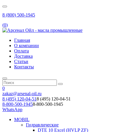
8 (800) 500-1945
(
0
)
Главная
О компании
Оплата
Доставка
Статьи
Контакты
0
zakaz@arsenal-oil.ru
8 (495) 120-04-51
8 (495) 120-04-51
8-800-500-1945
8-800-500-1945
WhatsApp
MOBIL
Гидравлические
DTE 10 Excel (HVLP ZF)