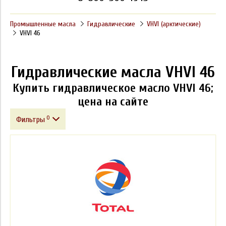
Промышленные масла
Гидравлические
VHVI (арктические)
VHVI 46
Гидравлические масла VHVI 46
Купить гидравлическое масло VHVI 46;
цена на сайте
0
Фильтры
Фасовка
Производитель
Класс вязкости ISO VG