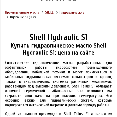
Промышленные масла
SHELL
Гидравлические
Hydraulic S1 (HLP)
Shell Hydraulic S1
Купить гидравлическое масло Shell
Hydraulic S1; цена на сайте
Синтетические гидравлические масла, разработанные для
эффективной работы гидросистем
промышленного
оборудования, мобильной техники и могут применяться в
мобильных гидравлических системах экскаваторов и кранов,
также в гидравлических системах различных механизмов,
работающим под высоким давлением. Shell Tellus S1 обладает
отличной термической стабильностью, что позволяет им
сохранять свои качества при высоких температурах. Это
особенно важно для гидравлических систем, которые
подвергаются интенсивной нагрузке и долгому периоду работы.
Одной из главных преимуществ Shell Tellus S1 является их