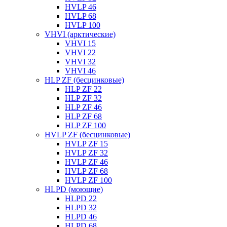
HVLP 46
HVLP 68
HVLP 100
VHVI (арктические)
VHVI 15
VHVI 22
VHVI 32
VHVI 46
HLP ZF (бесцинковые)
HLP ZF 22
HLP ZF 32
HLP ZF 46
HLP ZF 68
HLP ZF 100
HVLP ZF (бесцинковые)
HVLP ZF 15
HVLP ZF 32
HVLP ZF 46
HVLP ZF 68
HVLP ZF 100
HLPD (моющие)
HLPD 22
HLPD 32
HLPD 46
HLPD 68