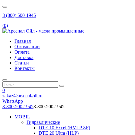
8 (800) 500-1945
(
0
)
Главная
О компании
Оплата
Доставка
Статьи
Контакты
0
zakaz@arsenal-oil.ru
WhatsApp
8-800-500-1945
8-800-500-1945
MOBIL
Гидравлические
DTE 10 Excel (HVLP ZF)
DTE 20 Ultra (HLP)