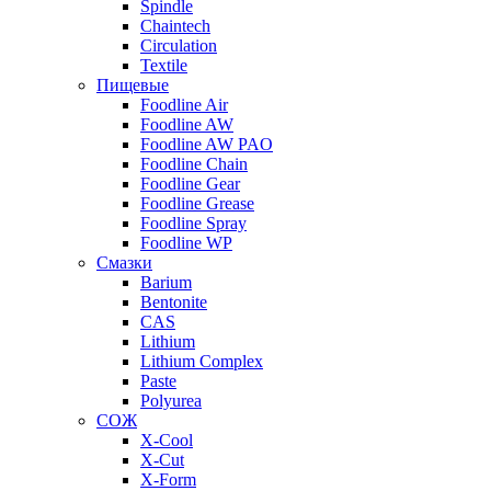
Spindle
Chaintech
Circulation
Textile
Пищевые
Foodline Air
Foodline AW
Foodline AW PAO
Foodline Chain
Foodline Gear
Foodline Grease
Foodline Spray
Foodline WP
Смазки
Barium
Bentonite
CAS
Lithium
Lithium Complex
Paste
Polyurea
СОЖ
X-Cool
X-Cut
X-Form