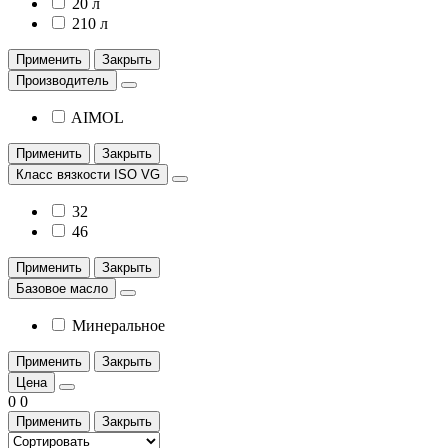
20 л
210 л
Применить
Закрыть
Производитель
AIMOL
Применить
Закрыть
Класс вязкости ISO VG
32
46
Применить
Закрыть
Базовое масло
Минеральное
Применить
Закрыть
Цена
0
0
Применить
Закрыть