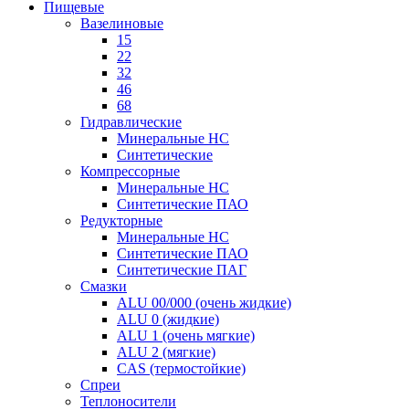
Пищевые
Вазелиновые
15
22
32
46
68
Гидравлические
Минеральные HC
Синтетические
Компрессорные
Минеральные HC
Синтетические ПАО
Редукторные
Минеральные HC
Синтетические ПАО
Синтетические ПАГ
Смазки
ALU 00/000 (очень жидкие)
ALU 0 (жидкие)
ALU 1 (очень мягкие)
ALU 2 (мягкие)
CAS (термостойкие)
Спреи
Теплоносители