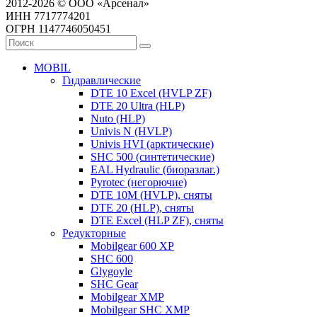
2012-2026 © ООО «Арсенал»
ИНН 7717774201
ОГРН 1147746050451
MOBIL
Гидравлические
DTE 10 Excel (HVLP ZF)
DTE 20 Ultra (HLP)
Nuto (HLP)
Univis N (HVLP)
Univis HVI (арктические)
SHC 500 (синтетические)
EAL Hydraulic (биоразлаг.)
Pyrotec (негорючие)
DTE 10M (HVLP), сняты
DTE 20 (HLP), сняты
DTE Excel (HLP ZF), сняты
Редукторные
Mobilgear 600 XP
SHC 600
Glygoyle
SHC Gear
Mobilgear XMP
Mobilgear SHC XMP