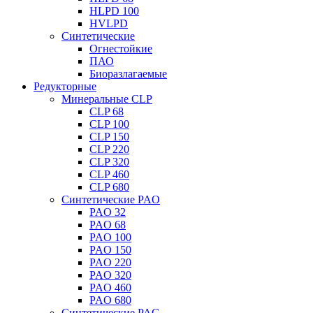
HLPD 100
HVLPD
Синтетические
Огнестойкие
ПАО
Биоразлагаемые
Редукторные
Минеральные CLP
CLP 68
CLP 100
CLP 150
CLP 220
CLP 320
CLP 460
CLP 680
Синтетические PAO
PAO 32
PAO 68
PAO 100
PAO 150
PAO 220
PAO 320
PAO 460
PAO 680
Синтетические PAG