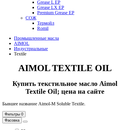
Grease L EP
Grease LX EP
Premium Grease EP
СОЖ
Термойл
Romil
Промышленные масла
AIMOL
Индустриальные
Textile
AIMOL TEXTILE OIL
Купить текстильное масло Aimol
Textile Oil; цена на сайте
Бывшее название Aimol-M Soluble Textile.
Фильтры
0
Фасовка