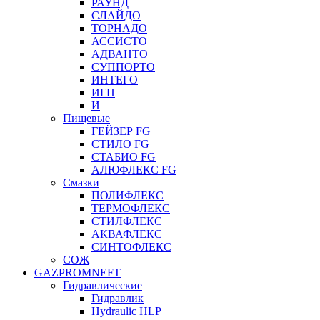
РАУНД
СЛАЙДО
ТОРНАДО
АССИСТО
АДВАНТО
СУППОРТО
ИНТЕГО
ИГП
И
Пищевые
ГЕЙЗЕР FG
СТИЛО FG
СТАБИО FG
АЛЮФЛЕКС FG
Смазки
ПОЛИФЛЕКС
ТЕРМОФЛЕКС
СТИЛФЛЕКС
АКВАФЛЕКС
СИНТОФЛЕКС
СОЖ
GAZPROMNEFT
Гидравлические
Гидравлик
Hydraulic HLP