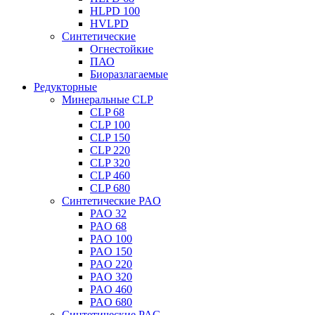
HLPD 100
HVLPD
Синтетические
Огнестойкие
ПАО
Биоразлагаемые
Редукторные
Минеральные CLP
CLP 68
CLP 100
CLP 150
CLP 220
CLP 320
CLP 460
CLP 680
Синтетические PAO
PAO 32
PAO 68
PAO 100
PAO 150
PAO 220
PAO 320
PAO 460
PAO 680
Синтетические PAG