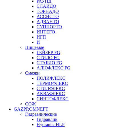
РАУНД
СЛАЙДО
ТОРНАДО
АССИСТО
АДВАНТО
СУППОРТО
ИНТЕГО
ИГП
И
Пищевые
ГЕЙЗЕР FG
СТИЛО FG
СТАБИО FG
АЛЮФЛЕКС FG
Смазки
ПОЛИФЛЕКС
ТЕРМОФЛЕКС
СТИЛФЛЕКС
АКВАФЛЕКС
СИНТОФЛЕКС
СОЖ
GAZPROMNEFT
Гидравлические
Гидравлик
Hydraulic HLP