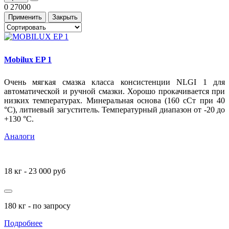
0
27000
Применить
Закрыть
Mobilux EP 1
Очень мягкая смазка класса консистенции NLGI 1 для
автоматической и ручной смазки. Хорошо прокачивается при
низких температурах. Минеральная основа (160 сСт при 40
°С), литиевый загуститель. Температурный диапазон от -20 до
+130 °С.
Аналоги
18 кг - 23 000 руб
180 кг - по запросу
Подробнее