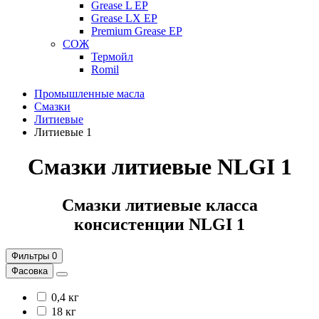
Grease L EP
Grease LX EP
Premium Grease EP
СОЖ
Термойл
Romil
Промышленные масла
Смазки
Литиевые
Литиевые 1
Смазки литиевые NLGI 1
Смазки литиевые класса
консистенции NLGI 1
Фильтры
0
Фасовка
0,4 кг
18 кг