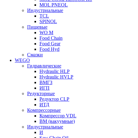
MOL PNEOL
Индустриальные
TCL
SPINOL
Пищевые
WO M
Food Chain
Food Gear
Food Hyd
Смазки
WEGO
Гидравлические
Hydraulic HLP
Hydraulic HVLP
ВМГЗ
ИГП
Редукторные
Редуктор CLP
ИТД
Компрессорные
Компрессор VDL
ВМ (вакуумные)
Индустриальные
И
Saw Chain Oil