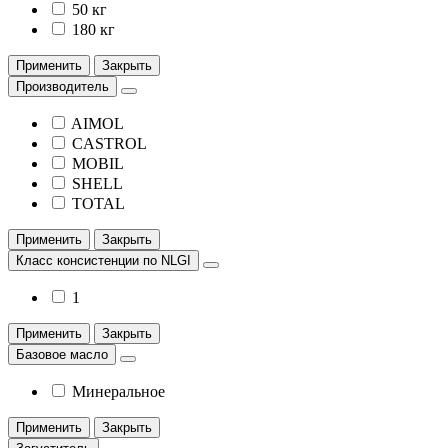
50 кг
180 кг
Применить
Закрыть
Производитель
AIMOL
CASTROL
MOBIL
SHELL
TOTAL
Применить
Закрыть
Класс консистенции по NLGI
1
Применить
Закрыть
Базовое масло
Минеральное
Применить
Закрыть