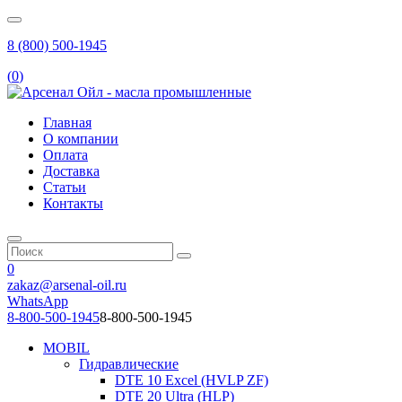
8 (800) 500-1945
(
0
)
Главная
О компании
Оплата
Доставка
Статьи
Контакты
0
zakaz@arsenal-oil.ru
WhatsApp
8-800-500-1945
8-800-500-1945
MOBIL
Гидравлические
DTE 10 Excel (HVLP ZF)
DTE 20 Ultra (HLP)