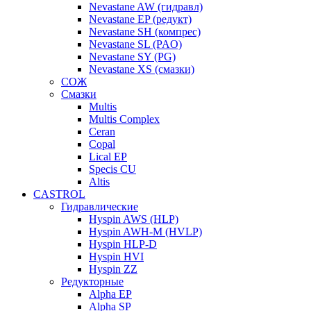
Nevastane AW (гидравл)
Nevastane EP (редукт)
Nevastane SH (компрес)
Nevastane SL (PAO)
Nevastane SY (PG)
Nevastane XS (смазки)
СОЖ
Смазки
Multis
Multis Complex
Ceran
Copal
Lical EP
Specis CU
Altis
CASTROL
Гидравлические
Hyspin AWS (HLP)
Hyspin AWH-M (HVLP)
Hyspin HLP-D
Hyspin HVI
Hyspin ZZ
Редукторные
Alpha EP
Alpha SP