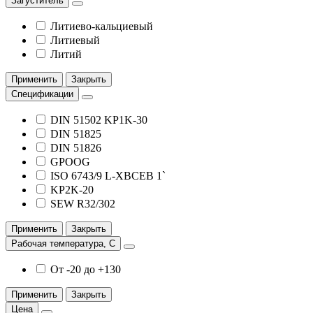
Загуститель
Литиево-кальциевый
Литиевый
Литий
Применить
Закрыть
Спецификации
DIN 51502 KP1K-30
DIN 51825
DIN 51826
GPOOG
ISO 6743/9 L-XBCEB 1`
KP2K-20
SEW R32/302
Применить
Закрыть
Рабочая температура, С
От -20 до +130
Применить
Закрыть
Цена