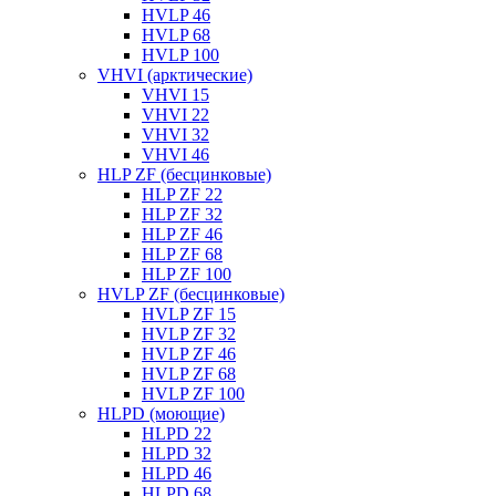
HVLP 46
HVLP 68
HVLP 100
VHVI (арктические)
VHVI 15
VHVI 22
VHVI 32
VHVI 46
HLP ZF (бесцинковые)
HLP ZF 22
HLP ZF 32
HLP ZF 46
HLP ZF 68
HLP ZF 100
HVLP ZF (бесцинковые)
HVLP ZF 15
HVLP ZF 32
HVLP ZF 46
HVLP ZF 68
HVLP ZF 100
HLPD (моющие)
HLPD 22
HLPD 32
HLPD 46
HLPD 68