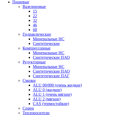
Пищевые
Вазелиновые
15
22
32
46
68
Гидравлические
Минеральные HC
Синтетические
Компрессорные
Минеральные HC
Синтетические ПАО
Редукторные
Минеральные HC
Синтетические ПАО
Синтетические ПАГ
Смазки
ALU 00/000 (очень жидкие)
ALU 0 (жидкие)
ALU 1 (очень мягкие)
ALU 2 (мягкие)
CAS (термостойкие)
Спреи
Теплоносители