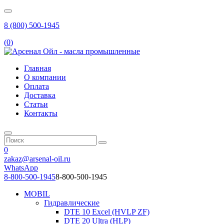
8 (800) 500-1945
(
0
)
Главная
О компании
Оплата
Доставка
Статьи
Контакты
0
zakaz@arsenal-oil.ru
WhatsApp
8-800-500-1945
8-800-500-1945
MOBIL
Гидравлические
DTE 10 Excel (HVLP ZF)
DTE 20 Ultra (HLP)