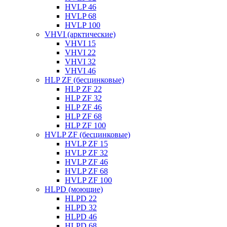
HVLP 46
HVLP 68
HVLP 100
VHVI (арктические)
VHVI 15
VHVI 22
VHVI 32
VHVI 46
HLP ZF (бесцинковые)
HLP ZF 22
HLP ZF 32
HLP ZF 46
HLP ZF 68
HLP ZF 100
HVLP ZF (бесцинковые)
HVLP ZF 15
HVLP ZF 32
HVLP ZF 46
HVLP ZF 68
HVLP ZF 100
HLPD (моющие)
HLPD 22
HLPD 32
HLPD 46
HLPD 68