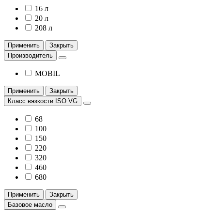
16 л
20 л
208 л
Применить
Закрыть
Производитель
MOBIL
Применить
Закрыть
Класс вязкости ISO VG
68
100
150
220
320
460
680
Применить
Закрыть
Базовое масло