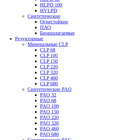
HLPD 100
HVLPD
Синтетические
Огнестойкие
ПАО
Биоразлагаемые
Редукторные
Минеральные CLP
CLP 68
CLP 100
CLP 150
CLP 220
CLP 320
CLP 460
CLP 680
Синтетические PAO
PAO 32
PAO 68
PAO 100
PAO 150
PAO 220
PAO 320
PAO 460
PAO 680
Синтетические PAG