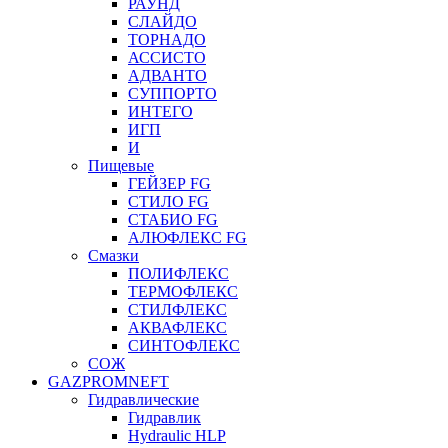
РАУНД
СЛАЙДО
ТОРНАДО
АССИСТО
АДВАНТО
СУППОРТО
ИНТЕГО
ИГП
И
Пищевые
ГЕЙЗЕР FG
СТИЛО FG
СТАБИО FG
АЛЮФЛЕКС FG
Смазки
ПОЛИФЛЕКС
ТЕРМОФЛЕКС
СТИЛФЛЕКС
АКВАФЛЕКС
СИНТОФЛЕКС
СОЖ
GAZPROMNEFT
Гидравлические
Гидравлик
Hydraulic HLP