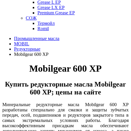
Grease L EP
Grease LX EP
Premium Grease EP
СОЖ
Термойл
Romil
Промышленные масла
MOBIL
Редукторные
Mobilgear 600 XP
Mobilgear 600 XP
Купить редукторные масла Mobilgear
600 XP; цены на сайте
Минеральные редукторные масла Mobilgear 600 XP
разработаны специально для смазки и защиты зубчатых
передач, осей, подшипников и редукторов закрытого типа в
самых экстремальных условиях работы. Благодаря
высокоэффективным присадкам масла обеспечивают
дополнительную защиту механизмов от износа, а также