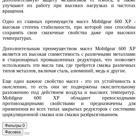
улучшают их работу при высоких нагрузках и частотах
вращения.
Одно из главных преимуществ масел Mobilgear 600 XP -
высокая степень стабильности, при которой они способны
сохранять свои смазочные свойства даже при высоких
температурах.
Дополнительным преимуществом масел Mobilgear 600 XP
является их высокая совместимость с различными металлами
в стационарных промышленных редукторах, что позволяет
использовать эти масла там, где требуется смазка различных
типов металлов, включая сталь, алюминий, медь и другие.
Еще одно важное свойство масел - это их устойчивость к
окислению, то есть они не подвержены окислительному
разложению под действием воздуха и высоких температур.
Mobilgear 600 XP обладают превосходными
противозадирными свойствами и предназначены для
применения во всех типах закрытых редукторов с системами
циркуляционной смазки или смазки разбрызгиванием.
Фильтры
0
Фасовка