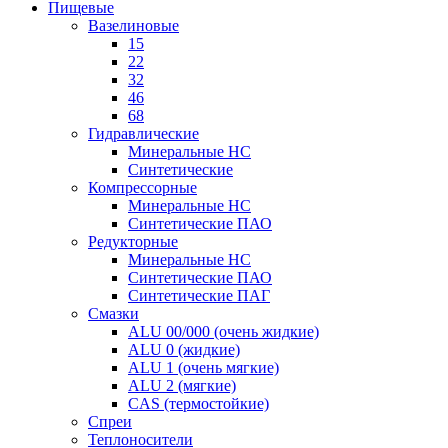
Пищевые
Вазелиновые
15
22
32
46
68
Гидравлические
Минеральные HC
Синтетические
Компрессорные
Минеральные HC
Синтетические ПАО
Редукторные
Минеральные HC
Синтетические ПАО
Синтетические ПАГ
Смазки
ALU 00/000 (очень жидкие)
ALU 0 (жидкие)
ALU 1 (очень мягкие)
ALU 2 (мягкие)
CAS (термостойкие)
Спреи
Теплоносители