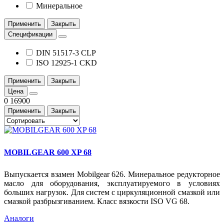
Минеральное
Применить
Закрыть
Спецификации
DIN 51517-3 CLP
ISO 12925-1 CKD
Применить
Закрыть
Цена
0
16900
Применить
Закрыть
MOBILGEAR 600 XP 68
Выпускается взамен Mobilgear 626. Минеральное редукторное
масло для оборудования, эксплуатируемого в условиях
больших нагрузок. Для систем с циркуляционной смазкой или
смазкой разбрызгиванием. Класс вязкости ISO VG 68.
Аналоги