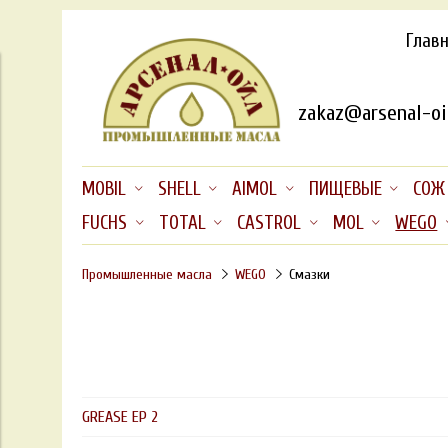
Глав
zakaz@arsenal-oil
MOBIL
SHELL
AIMOL
ПИЩЕВЫЕ
СОЖ
FUCHS
TOTAL
CASTROL
MOL
WEGO
Промышленные масла
WEGO
Смазки
GREASE EP 2