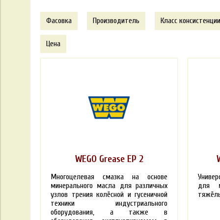
Фасовка
Производитель
Класс консистенции
Цена
WEGO Grease EP 2
Многоцелевая смазка на основе
Универ
минерального масла для различных
для м
узлов трения колёсной и гусеничной
тяжёлы
техники индустриального
оборудования, а также в