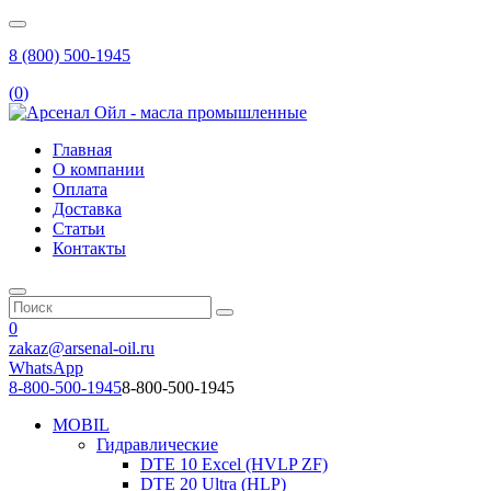
8 (800) 500-1945
(
0
)
Главная
О компании
Оплата
Доставка
Статьи
Контакты
0
zakaz@arsenal-oil.ru
WhatsApp
8-800-500-1945
8-800-500-1945
MOBIL
Гидравлические
DTE 10 Excel (HVLP ZF)
DTE 20 Ultra (HLP)