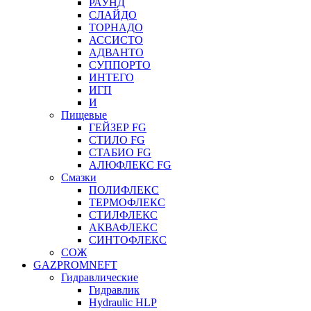
РАУНД
СЛАЙДО
ТОРНАДО
АССИСТО
АДВАНТО
СУППОРТО
ИНТЕГО
ИГП
И
Пищевые
ГЕЙЗЕР FG
СТИЛО FG
СТАБИО FG
АЛЮФЛЕКС FG
Смазки
ПОЛИФЛЕКС
ТЕРМОФЛЕКС
СТИЛФЛЕКС
АКВАФЛЕКС
СИНТОФЛЕКС
СОЖ
GAZPROMNEFT
Гидравлические
Гидравлик
Hydraulic HLP