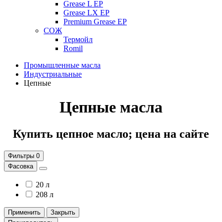
Grease L EP
Grease LX EP
Premium Grease EP
СОЖ
Термойл
Romil
Промышленные масла
Индустриальные
Цепные
Цепные масла
Купить цепное масло; цена на сайте
Фильтры
0
Фасовка
20 л
208 л
Применить
Закрыть