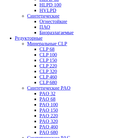
HLPD 100
HVLPD
Синтетические
Огнестойкие
ПАО
Биоразлагаемые
Редукторные
Минеральные CLP
CLP 68
CLP 100
CLP 150
CLP 220
CLP 320
CLP 460
CLP 680
Синтетические PAO
PAO 32
PAO 68
PAO 100
PAO 150
PAO 220
PAO 320
PAO 460
PAO 680
Синтетические PAG