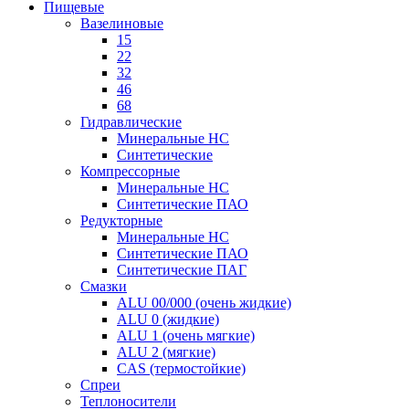
Пищевые
Вазелиновые
15
22
32
46
68
Гидравлические
Минеральные HC
Синтетические
Компрессорные
Минеральные HC
Синтетические ПАО
Редукторные
Минеральные HC
Синтетические ПАО
Синтетические ПАГ
Смазки
ALU 00/000 (очень жидкие)
ALU 0 (жидкие)
ALU 1 (очень мягкие)
ALU 2 (мягкие)
CAS (термостойкие)
Спреи
Теплоносители