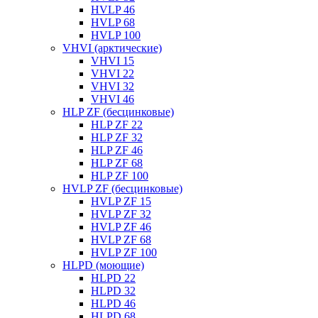
HVLP 46
HVLP 68
HVLP 100
VHVI (арктические)
VHVI 15
VHVI 22
VHVI 32
VHVI 46
HLP ZF (бесцинковые)
HLP ZF 22
HLP ZF 32
HLP ZF 46
HLP ZF 68
HLP ZF 100
HVLP ZF (бесцинковые)
HVLP ZF 15
HVLP ZF 32
HVLP ZF 46
HVLP ZF 68
HVLP ZF 100
HLPD (моющие)
HLPD 22
HLPD 32
HLPD 46
HLPD 68