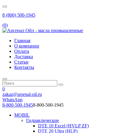
8 (800) 500-1945
(
0
)
Главная
О компании
Оплата
Доставка
Статьи
Контакты
0
zakaz@arsenal-oil.ru
WhatsApp
8-800-500-1945
8-800-500-1945
MOBIL
Гидравлические
DTE 10 Excel (HVLP ZF)
DTE 20 Ultra (HLP)