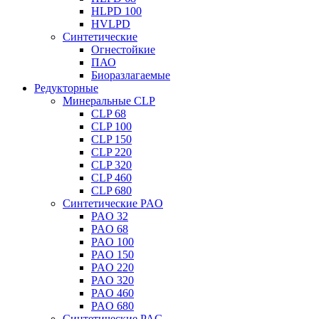
HLPD 100
HVLPD
Синтетические
Огнестойкие
ПАО
Биоразлагаемые
Редукторные
Минеральные CLP
CLP 68
CLP 100
CLP 150
CLP 220
CLP 320
CLP 460
CLP 680
Синтетические PAO
PAO 32
PAO 68
PAO 100
PAO 150
PAO 220
PAO 320
PAO 460
PAO 680
Синтетические PAG