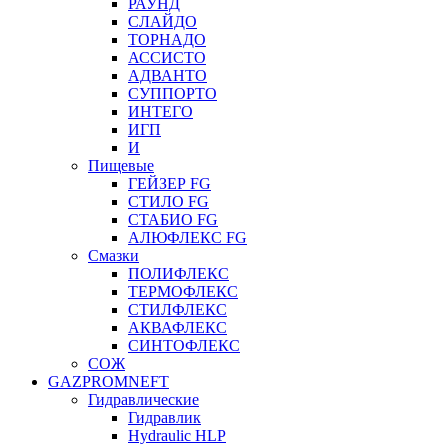
РАУНД
СЛАЙДО
ТОРНАДО
АССИСТО
АДВАНТО
СУППОРТО
ИНТЕГО
ИГП
И
Пищевые
ГЕЙЗЕР FG
СТИЛО FG
СТАБИО FG
АЛЮФЛЕКС FG
Смазки
ПОЛИФЛЕКС
ТЕРМОФЛЕКС
СТИЛФЛЕКС
АКВАФЛЕКС
СИНТОФЛЕКС
СОЖ
GAZPROMNEFT
Гидравлические
Гидравлик
Hydraulic HLP