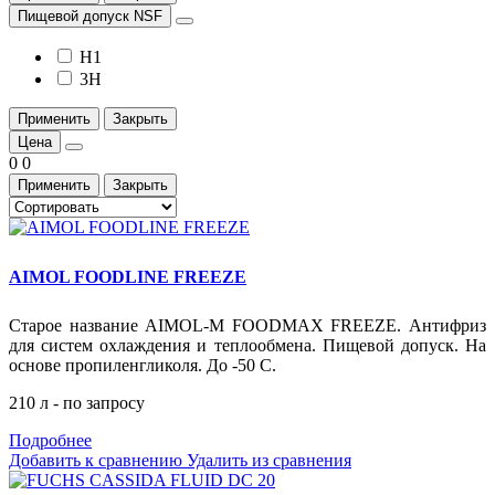
Пищевой допуск NSF
H1
3H
Применить
Закрыть
Цена
0
0
Применить
Закрыть
AIMOL FOODLINE FREEZE
Старое название AIMOL-M FOODMAX FREEZE. Антифриз
для систем охлаждения и теплообмена. Пищевой допуск. На
основе пропиленгликоля. До -50 С.
210 л - по запросу
Подробнее
Добавить к сравнению
Удалить из сравнения