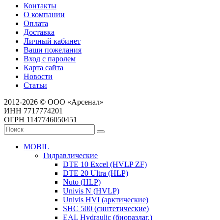
Контакты
О компании
Оплата
Доставка
Личный кабинет
Ваши пожелания
Вход с паролем
Карта сайта
Новости
Статьи
2012-2026 © ООО «Арсенал»
ИНН 7717774201
ОГРН 1147746050451
MOBIL
Гидравлические
DTE 10 Excel (HVLP ZF)
DTE 20 Ultra (HLP)
Nuto (HLP)
Univis N (HVLP)
Univis HVI (арктические)
SHC 500 (синтетические)
EAL Hydraulic (биоразлаг.)