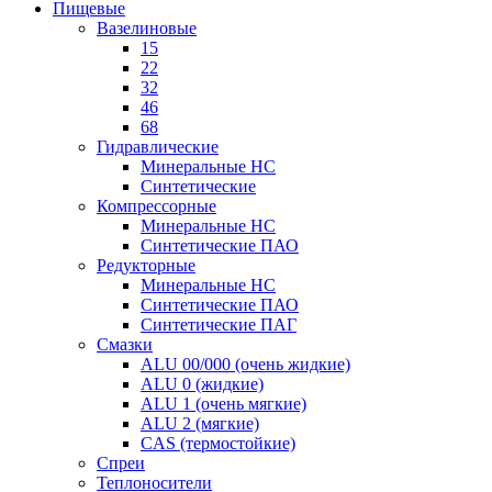
Пищевые
Вазелиновые
15
22
32
46
68
Гидравлические
Минеральные HC
Синтетические
Компрессорные
Минеральные HC
Синтетические ПАО
Редукторные
Минеральные HC
Синтетические ПАО
Синтетические ПАГ
Смазки
ALU 00/000 (очень жидкие)
ALU 0 (жидкие)
ALU 1 (очень мягкие)
ALU 2 (мягкие)
CAS (термостойкие)
Спреи
Теплоносители