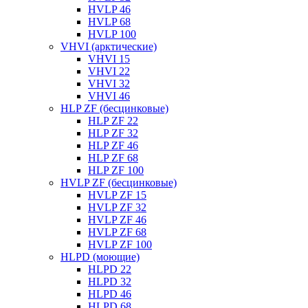
HVLP 46
HVLP 68
HVLP 100
VHVI (арктические)
VHVI 15
VHVI 22
VHVI 32
VHVI 46
HLP ZF (бесцинковые)
HLP ZF 22
HLP ZF 32
HLP ZF 46
HLP ZF 68
HLP ZF 100
HVLP ZF (бесцинковые)
HVLP ZF 15
HVLP ZF 32
HVLP ZF 46
HVLP ZF 68
HVLP ZF 100
HLPD (моющие)
HLPD 22
HLPD 32
HLPD 46
HLPD 68