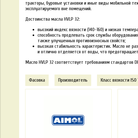
тракторы, буровые установки и иные виды мобильной те
эксплуатируемого вне помещений.
Достоинства масла HVLP 32:
высокий индекс вязкости (140-160) и низкая темпе
способность продлевать срок службы оборудования
также улучшенных противоизносных свойств;
высокая стабильность характеристик. Масло не ра
и отлично отделяется от воды, что предотвращае
Масло HVLP 32 соответствует требованиям стандартов DIN
Фасовка
Производитель
Класс вязкости ISO