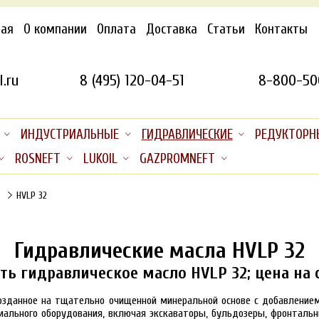
ная
О компании
Оплата
Доставка
Статьи
Контакты
.ru
8 (495) 120-04-51
8-800-50
ИНДУСТРИАЛЬНЫЕ
ГИДРАВЛИЧЕСКИЕ
РЕДУКТОРН
ROSNEFT
LUKOIL
GAZPROMNEFT
)
HVLP 32
Гидравлические масла HVLP 32
ть гидравлическое масло HVLP 32; цена на 
созданное на тщательно очищенной минеральной основе с добавлением
иального оборудования, включая экскаваторы, бульдозеры, фронталь