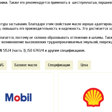
хники. Также его рекомендуется применять в шестеренчатых, поршнев
ратура застывания. Благодаря этим свойствам масло хорошо адаптиро
, повышать его производительность и надежность. Это достигается за
злагается, поэтому не склонно образовывать отложения и шламы. Так
т возникновение высоковязких труднопрокачиваемых эмульсий, повреж
 51524 (часть 3), ISO 6743/4 и другим спецификациям.
 VG
Базовое масло
Спецификации
Цена