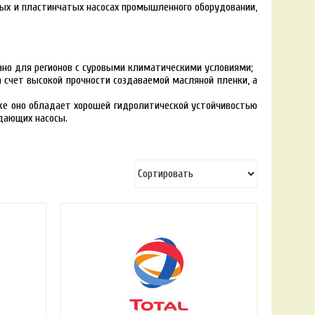
ых и пластинчатых насосах промышленного оборудовании,
вано для регионов с суровыми климатическими условиями;
 счет высокой прочности создаваемой масляной пленки, а
же оно обладает хорошей гидролитической устойчивостью
дающих насосы.