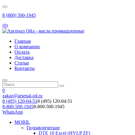
8 (800) 500-1945
(
0
)
Главная
О компании
Оплата
Доставка
Статьи
Контакты
0
zakaz@arsenal-oil.ru
8 (495) 120-04-51
8 (495) 120-04-51
8-800-500-1945
8-800-500-1945
WhatsApp
MOBIL
Гидравлические
DTE 10 Excel (HVLP ZF)