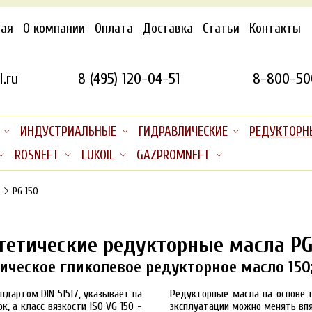
ная
О компании
Оплата
Доставка
Статьи
Контакты
.ru
8 (495) 120-04-51
8-800-50
ИНДУСТРИАЛЬНЫЕ
ГИДРАВЛИЧЕСКИЕ
РЕДУКТОРН
ROSNEFT
LUKOIL
GAZPROMNEFT
PG 150
тетические редукторные масла PG
ическое гликолевое редукторное масло 150;
андартом DIN 51517, указывает на
Редукторные масла на основе 
к, а класс вязкости ISO VG 150 -
эксплуатации можно менять вп