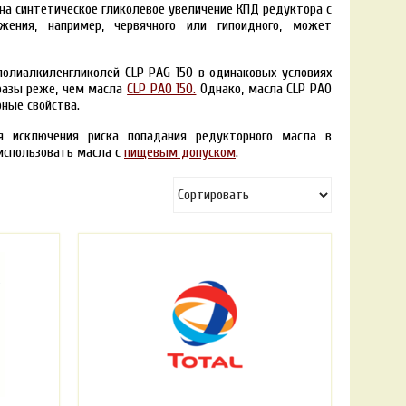
на синтетическое гликолевое увеличение КПД редуктора с
жения, например, червячного или гипоидного, может
полиалкиленгликолей
CLP
PAG
150 в одинаковых условиях
разы реже, чем масла
CLP PAO 150.
Однако, масла
CLP
PAO
ные свойства.
я исключения риска попадания редукторного масла в
использовать масла с
пищевым допуском
.