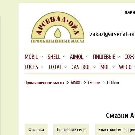
Глав
zakaz@arsenal-oil
MOBIL
SHELL
AIMOL
ПИЩЕВЫЕ
СОЖ
FUCHS
TOTAL
CASTROL
MOL
WEGO
Промышленные масла
AIMOL
Смазки
Lithium
Смазки A
Фасовка
Производитель
Класс консистенции