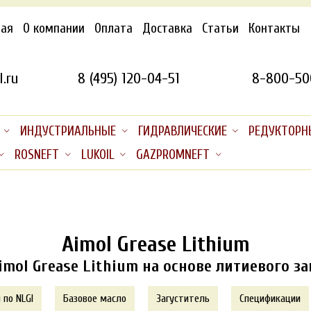
ная
О компании
Оплата
Доставка
Статьи
Контакты
.ru
8 (495) 120-04-51
8-800-50
ИНДУСТРИАЛЬНЫЕ
ГИДРАВЛИЧЕСКИЕ
РЕДУКТОРН
ROSNEFT
LUKOIL
GAZPROMNEFT
Aimol Grease Lithium
imol Grease Lithium на основе литиевого за
 по NLGI
Базовое масло
Загуститель
Спецификации