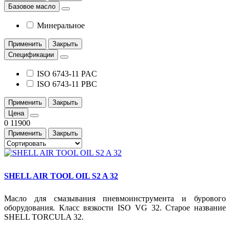
Базовое масло
Минеральное
Применить
Закрыть
Спецификации
ISO 6743-11 PAC
ISO 6743-11 PBC
Применить
Закрыть
Цена
0
11900
Применить
Закрыть
SHELL AIR TOOL OIL S2 A 32
Масло для смазывания пневмоинструмента и бурового
оборудования. Класс вязкости ISO VG 32. Старое название
SHELL TORCULA 32.