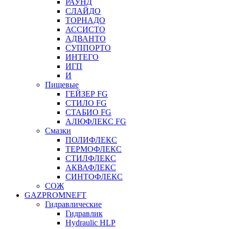
РАУНД
СЛАЙДО
ТОРНАДО
АССИСТО
АДВАНТО
СУППОРТО
ИНТЕГО
ИГП
И
Пищевые
ГЕЙЗЕР FG
СТИЛО FG
СТАБИО FG
АЛЮФЛЕКС FG
Смазки
ПОЛИФЛЕКС
ТЕРМОФЛЕКС
СТИЛФЛЕКС
АКВАФЛЕКС
СИНТОФЛЕКС
СОЖ
GAZPROMNEFT
Гидравлические
Гидравлик
Hydraulic HLP