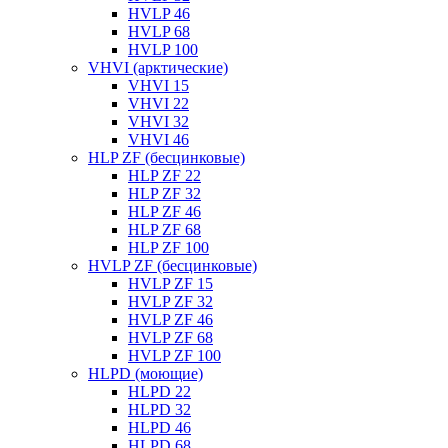
HVLP 46
HVLP 68
HVLP 100
VHVI (арктические)
VHVI 15
VHVI 22
VHVI 32
VHVI 46
HLP ZF (бесцинковые)
HLP ZF 22
HLP ZF 32
HLP ZF 46
HLP ZF 68
HLP ZF 100
HVLP ZF (бесцинковые)
HVLP ZF 15
HVLP ZF 32
HVLP ZF 46
HVLP ZF 68
HVLP ZF 100
HLPD (моющие)
HLPD 22
HLPD 32
HLPD 46
HLPD 68