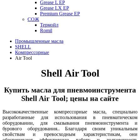
Grease L EP
Grease LX EP
Premium Grease EP
СОЖ
Термойл
Romil
Промышленные масла
SHELL
Компрессорные
Air Tool
Shell Air Tool
Купить масла для пневмоинструмента
Shell Air Tool; цены на сайте
Высококачественные компрессорные масла, специально
разработанные для использования в пневматическом
оборудовании,
для смазывания пневмоинструмента и
бурового оборудования.
. Благодаря своим уникальным
свойствам и превосходным характеристикам, они
обеспечивают эффективную работу и долговечность