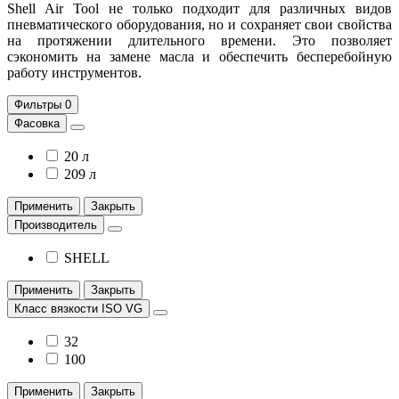
Shell Air Tool не только подходит для различных видов
пневматического оборудования, но и сохраняет свои свойства
на протяжении длительного времени. Это позволяет
сэкономить на замене масла и обеспечить бесперебойную
работу инструментов.
Фильтры
0
Фасовка
20 л
209 л
Применить
Закрыть
Производитель
SHELL
Применить
Закрыть
Класс вязкости ISO VG
32
100
Применить
Закрыть