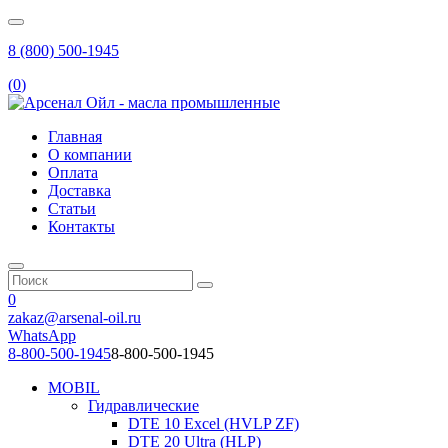
8 (800) 500-1945
(
0
)
Главная
О компании
Оплата
Доставка
Статьи
Контакты
0
zakaz@arsenal-oil.ru
WhatsApp
8-800-500-1945
8-800-500-1945
MOBIL
Гидравлические
DTE 10 Excel (HVLP ZF)
DTE 20 Ultra (HLP)