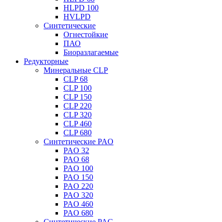
HLPD 100
HVLPD
Синтетические
Огнестойкие
ПАО
Биоразлагаемые
Редукторные
Минеральные CLP
CLP 68
CLP 100
CLP 150
CLP 220
CLP 320
CLP 460
CLP 680
Синтетические PAO
PAO 32
PAO 68
PAO 100
PAO 150
PAO 220
PAO 320
PAO 460
PAO 680
Синтетические PAG