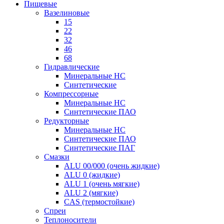
Пищевые
Вазелиновые
15
22
32
46
68
Гидравлические
Минеральные HC
Синтетические
Компрессорные
Минеральные HC
Синтетические ПАО
Редукторные
Минеральные HC
Синтетические ПАО
Синтетические ПАГ
Смазки
ALU 00/000 (очень жидкие)
ALU 0 (жидкие)
ALU 1 (очень мягкие)
ALU 2 (мягкие)
CAS (термостойкие)
Спреи
Теплоносители