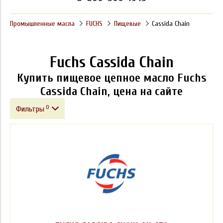
Промышленные масла
FUCHS
Пищевые
Cassida Chain
Fuchs Cassida Chain
Купить пищевое цепное масло Fuchs
Cassida Chain, цена на сайте
0
Фильтры
Фасовка
Производитель
Класс вязкости ISO VG