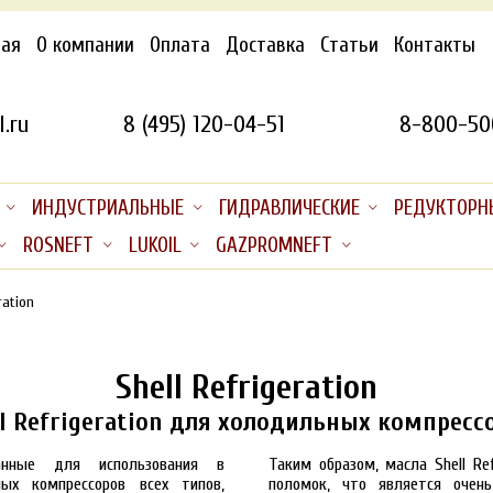
ная
О компании
Оплата
Доставка
Статьи
Контакты
.ru
8 (495) 120-04-51
8-800-50
ИНДУСТРИАЛЬНЫЕ
ГИДРАВЛИЧЕСКИЕ
РЕДУКТОРН
ROSNEFT
LUKOIL
GAZPROMNEFT
ration
Shell Refrigeration
l Refrigeration для холодильных компрессо
танные для использования в
Таким образом, масла Shell Re
ных компрессоров всех типов,
поломок, что является очен