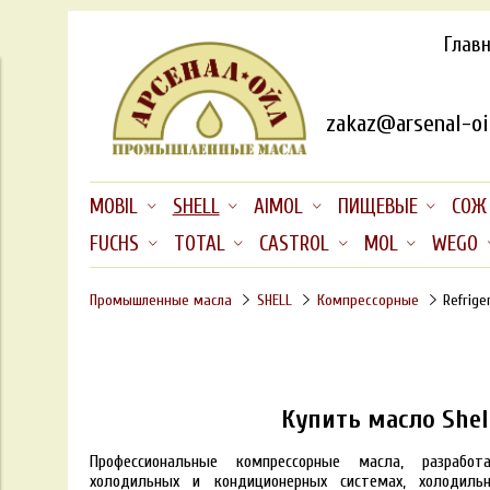
Глав
zakaz@arsenal-oil
MOBIL
SHELL
AIMOL
ПИЩЕВЫЕ
СОЖ
FUCHS
TOTAL
CASTROL
MOL
WEGO
Промышленные масла
SHELL
Компрессорные
Refrige
Купить масло Shel
Профессиональные компрессорные масла, разрабо
холодильных и кондиционерных системах,
холодиль