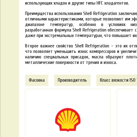
использующих хладон и другие типы HFC хладагентов
.
Преимущества использования Shell Refrigeration заключа
отличными характеристиками, которые позволяют им эф
диапазоне температур, особенно в условиях низ
разработанная формула Shell Refrigeration обеспечивает
даже при экстремальных температурах, что повышает их
Второе важнее свойство Shell Refrigeration – это их о
что позволяет уменьшить износ компрессоров и увеличи
наличию специальных присадок, масла образуют плот
металлические поверхности от трения и износа.
Фасовка
Производитель
Класс вязкости ISO