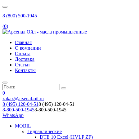
8 (800) 500-1945
(
0
)
Главная
О компании
Оплата
Доставка
Статьи
Контакты
0
zakaz@arsenal-oil.ru
8 (495) 120-04-51
8 (495) 120-04-51
8-800-500-1945
8-800-500-1945
WhatsApp
MOBIL
Гидравлические
DTE 10 Excel (HVLP ZF)