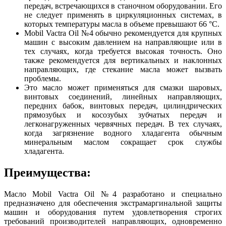
передач, встречающихся в станочном оборудовании. Его
не следует применять в циркуляционных системах, в
которых температуры масла в объеме превышают 66 °С.
Mobil Vactra Oil №4 обычно рекомендуется для крупных
машин с высоким давлением на направляющие или в
тех случаях, когда требуется высокая точность. Оно
также рекомендуется для вертикальных и наклонных
направляющих, где стекание масла может вызвать
проблемы.
Это масло может применяться для смазки шаровых,
винтовых соединений, линейных направляющих,
передних бабок, винтовых передач, цилиндрических
прямозубых и косозубых зубчатых передач и
легконагруженных червячных передач. В тех случаях,
когда загрязнение водного хладагента обычным
минеральным маслом сокращает срок службы
хладагента.
Преимущества:
Масло Mobil Vactra Oil №4 разработано и специально
предназначено для обеспечения экстрамаргинальной защиты
машин и оборудования путем удовлетворения строгих
требований производителей направляющих, одновременно