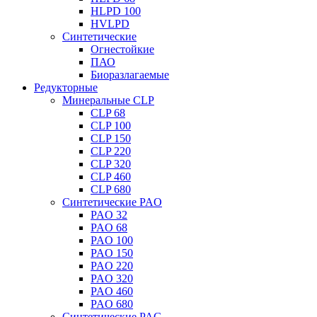
HLPD 100
HVLPD
Синтетические
Огнестойкие
ПАО
Биоразлагаемые
Редукторные
Минеральные CLP
CLP 68
CLP 100
CLP 150
CLP 220
CLP 320
CLP 460
CLP 680
Синтетические PAO
PAO 32
PAO 68
PAO 100
PAO 150
PAO 220
PAO 320
PAO 460
PAO 680
Синтетические PAG