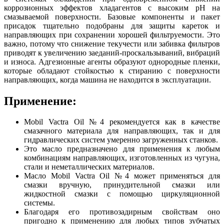
коррозионных эффектов хладагентов с высоким pH на
смазываемой поверхности. Базовые компоненты и пакет
присадок тщательно подобраны для защиты кареток и
направляющих при сохранении хорошей фильтруемости. Это
важно, потому что снижение текучести или забивка фильтров
приводят к увеличению заеданий-проскальзываний, вибраций
и износа. Адгезионные агенты образуют однородные пленки,
которые обладают стойкостью к стиранию с поверхности
направляющих, когда машина не находится в эксплуатации.
Применение:
Mobil Vactra Oil №4 рекомендуется как в качестве
смазачного материала для направляющих, так и для
гидравлических систем умеренно загруженных станков.
Это масло предназначено для применения к любым
комбинациям направляющих, изготовленных из чугуна,
стали и неметаллических материалов.
Масло Mobil Vactra Oil №4 может применяться для
смазки вручную, принудительной смазки или
жидкостной смазки с помощью циркуляционной
системы.
Благодаря его противозадирным свойствам оно
пригодно к применению для любых типов зубчатых