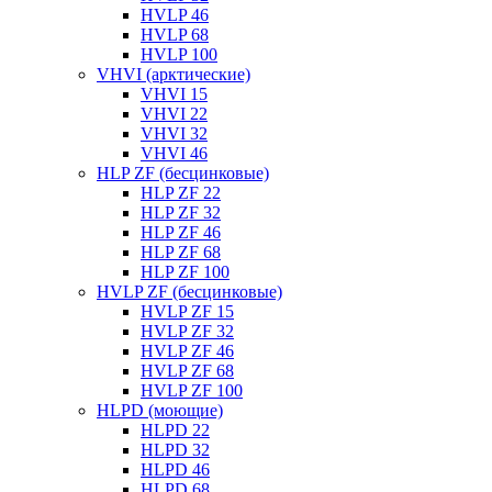
HVLP 46
HVLP 68
HVLP 100
VHVI (арктические)
VHVI 15
VHVI 22
VHVI 32
VHVI 46
HLP ZF (бесцинковые)
HLP ZF 22
HLP ZF 32
HLP ZF 46
HLP ZF 68
HLP ZF 100
HVLP ZF (бесцинковые)
HVLP ZF 15
HVLP ZF 32
HVLP ZF 46
HVLP ZF 68
HVLP ZF 100
HLPD (моющие)
HLPD 22
HLPD 32
HLPD 46
HLPD 68