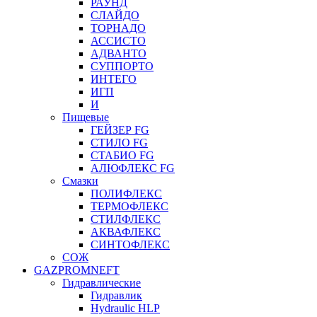
РАУНД
СЛАЙДО
ТОРНАДО
АССИСТО
АДВАНТО
СУППОРТО
ИНТЕГО
ИГП
И
Пищевые
ГЕЙЗЕР FG
СТИЛО FG
СТАБИО FG
АЛЮФЛЕКС FG
Смазки
ПОЛИФЛЕКС
ТЕРМОФЛЕКС
СТИЛФЛЕКС
АКВАФЛЕКС
СИНТОФЛЕКС
СОЖ
GAZPROMNEFT
Гидравлические
Гидравлик
Hydraulic HLP