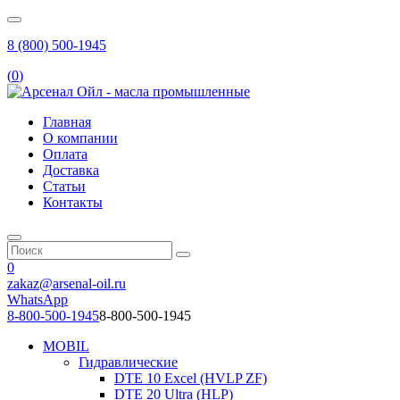
8 (800) 500-1945
(
0
)
Главная
О компании
Оплата
Доставка
Статьи
Контакты
0
zakaz@arsenal-oil.ru
WhatsApp
8-800-500-1945
8-800-500-1945
MOBIL
Гидравлические
DTE 10 Excel (HVLP ZF)
DTE 20 Ultra (HLP)