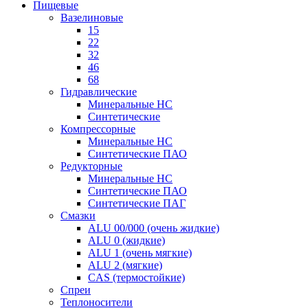
Пищевые
Вазелиновые
15
22
32
46
68
Гидравлические
Минеральные HC
Синтетические
Компрессорные
Минеральные HC
Синтетические ПАО
Редукторные
Минеральные HC
Синтетические ПАО
Синтетические ПАГ
Смазки
ALU 00/000 (очень жидкие)
ALU 0 (жидкие)
ALU 1 (очень мягкие)
ALU 2 (мягкие)
CAS (термостойкие)
Спреи
Теплоносители