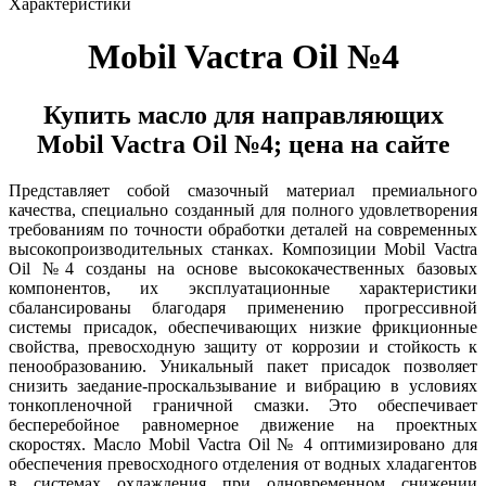
Характеристики
Mobil Vactra Oil №4
Купить масло для направляющих
Mobil Vactra Oil №4; цена на сайте
Представляет собой смазочный материал премиального
качества, специально созданный для полного удовлетворения
требованиям по точности обработки деталей на современных
высокопроизводительных станках. Композиции Mobil Vactra
Oil №4 созданы на основе высококачественных базовых
компонентов, их эксплуатационные характеристики
сбалансированы благодаря применению прогрессивной
системы присадок, обеспечивающих низкие фрикционные
свойства, превосходную защиту от коррозии и стойкость к
пенообразованию. Уникальный пакет присадок позволяет
снизить заедание-проскальзывание и вибрацию в условиях
тонкопленочной граничной смазки. Это обеспечивает
бесперебойное равномерное движение на проектных
скоростях. Масло Mobil Vactra Oil № 4 оптимизировано для
обеспечения превосходного отделения от водных хладагентов
в системах охлаждения при одновременном снижении