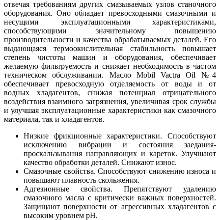
отвечая требованиям других смазываемых узлов станочного
оборудования. Оно обладает превосходными смазочными и
несущими эксплуатационными характеристиками,
способствующими значительному повышению
производительности и качества обрабатываемых деталей. Его
выдающаяся термоокислительная стабильность повышает
степень чистоты машин и оборудования, обеспечивает
желаемую фильтруемость и снижает необходимость в частом
техническом обслуживании. Масло Mobil Vactra Oil №4
обеспечивает превосходную отделяемость от воды и от
водных хладагентов, снижая потенциал отрицательного
воздействия взаимного загрязнения, увеличивая срок службы
и улучшая эксплуатационные характеристики как смазочного
материала, так и хладагентов.
Низкие фрикционные характеристики. Способствуют
исключению вибрации и состояния заедания-
проскальзывания направляющих и кареток. Улучшают
качество обработки деталей. Снижают износ.
Смазочные свойства. Способствуют снижению износа и
повышают плавность скольжения.
Адгезионные свойства. Препятствуют удалению
смазочного масла с критически важных поверхностей.
Защищают поверхности от агрессивных хладагентов с
высоким уровнем pH.