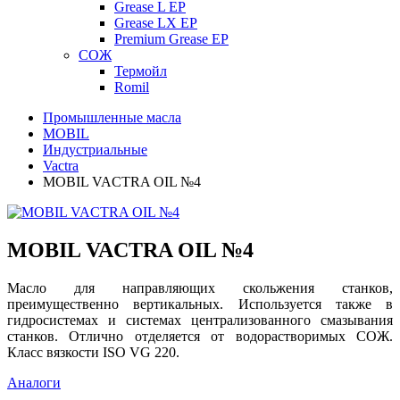
Grease L EP
Grease LX EP
Premium Grease EP
СОЖ
Термойл
Romil
Промышленные масла
MOBIL
Индустриальные
Vactra
MOBIL VACTRA OIL №4
MOBIL VACTRA OIL №4
Масло для направляющих скольжения станков,
преимущественно вертикальных. Используется также в
гидросистемах и системах централизованного смазывания
станков. Отлично отделяется от водорастворимых СОЖ.
Класс вязкости ISO VG 220.
Аналоги