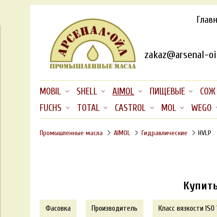
Глав
zakaz@arsenal-oil
MOBIL
SHELL
AIMOL
ПИЩЕВЫЕ
СОЖ
FUCHS
TOTAL
CASTROL
MOL
WEGO
Промышленные масла
AIMOL
Гидравлические
HVLP
Купить
Фасовка
Производитель
Класс вязкости ISO