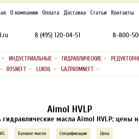
ная
О компании
Оплата
Доставка
Статьи
Контакты
.ru
8 (495) 120-04-51
8-800-50
ИНДУСТРИАЛЬНЫЕ
ГИДРАВЛИЧЕСКИЕ
РЕДУКТОРН
ROSNEFT
LUKOIL
GAZPROMNEFT
Aimol HVLP
 гидравлические масла Aimol HVLP; цены н
 VG
Базовое масло
Спецификации
Цена