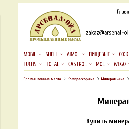
Глав
zakaz@arsenal-oil
MOBIL
SHELL
AIMOL
ПИЩЕВЫЕ
СОЖ
FUCHS
TOTAL
CASTROL
MOL
WEGO
Промышленные масла
Компрессорные
Минеральные
Минерал
Купить минера