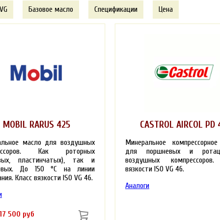
 VG
Базовое масло
Спецификации
Цена
MOBIL RARUS 425
CASTROL AIRCOL PD 
альное масло для воздушных
Минеральное компрессорное
рессоров. Как роторных
для поршневых и ротац
овых, пластинчатых), так и
воздушных компрессоров.
евых. До 150 °С на линии
вязкости ISO VG 46.
ния. Класс вязкости ISO VG 46.
Аналоги
и
 17 500 руб