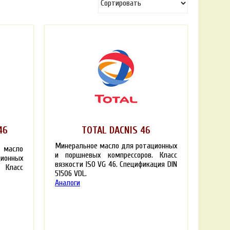
46
TOTAL DACNIS 46
Минеральное масло для ротационных
 масло
и поршневых компрессоров. Класс
ионных
вязкости ISO VG 46. Спецификация DIN
 Класс
51506 VDL.
Аналоги