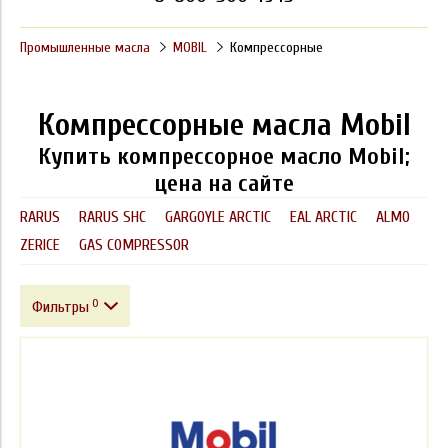
Промышленные масла
MOBIL
Компрессорные
Компрессорные масла Mobil
Купить компрессорное масло Mobil;
цена на сайте
RARUS
RARUS SHC
GARGOYLE ARCTIC
EAL ARCTIC
ALMO
ZERICE
GAS COMPRESSOR
0
Фильтры
Фасовка
Производитель