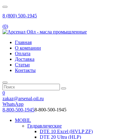
8 (800) 500-1945
(
0
)
Главная
О компании
Оплата
Доставка
Статьи
Контакты
0
zakaz@arsenal-oil.ru
WhatsApp
8-800-500-1945
8-800-500-1945
MOBIL
Гидравлические
DTE 10 Excel (HVLP ZF)
DTE 20 Ultra (HLP)