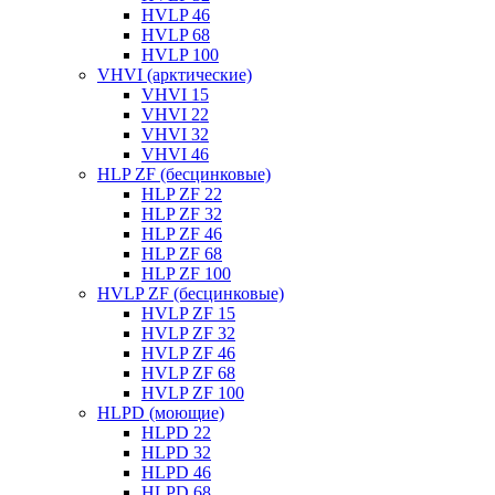
HVLP 46
HVLP 68
HVLP 100
VHVI (арктические)
VHVI 15
VHVI 22
VHVI 32
VHVI 46
HLP ZF (бесцинковые)
HLP ZF 22
HLP ZF 32
HLP ZF 46
HLP ZF 68
HLP ZF 100
HVLP ZF (бесцинковые)
HVLP ZF 15
HVLP ZF 32
HVLP ZF 46
HVLP ZF 68
HVLP ZF 100
HLPD (моющие)
HLPD 22
HLPD 32
HLPD 46
HLPD 68