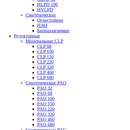
HLPD 100
HVLPD
Синтетические
Огнестойкие
ПАО
Биоразлагаемые
Редукторные
Минеральные CLP
CLP 68
CLP 100
CLP 150
CLP 220
CLP 320
CLP 460
CLP 680
Синтетические PAO
PAO 32
PAO 68
PAO 100
PAO 150
PAO 220
PAO 320
PAO 460
PAO 680
Синтетические PAG