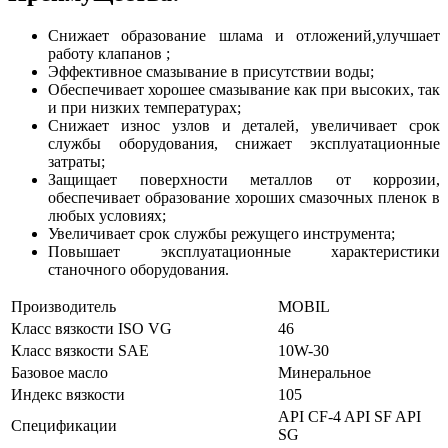
Снижает образование шлама и отложений,улучшает
работу клапанов ;
Эффективное смазывание в присутствии воды;
Обеспечивает хорошее смазывание как при высоких, так
и при низких температурах;
Снижает износ узлов и деталей, увеличивает срок
службы оборудования, снижает эксплуатационные
затраты;
Защищает поверхности металлов от коррозии,
обеспечивает образование хороших смазочных пленок в
любых условиях;
Увеличивает срок службы режущего инструмента;
Повышает эксплуатационные характеристики
станочного оборудования.
Производитель
MOBIL
Класс вязкости ISO VG
46
Класс вязкости SAE
10W-30
Базовое масло
Минеральное
Индекс вязкости
105
API CF-4
API SF
API
Спецификации
SG