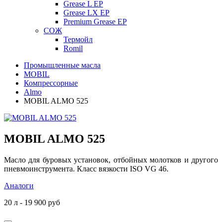
Grease L EP
Grease LX EP
Premium Grease EP
СОЖ
Термойл
Romil
Промышленные масла
MOBIL
Компрессорные
Almo
MOBIL ALMO 525
MOBIL ALMO 525
Масло для буровых установок, отбойных молотков и другого
пневмоинструмента. Класс вязкости ISO VG 46.
Аналоги
20 л - 19 900 руб