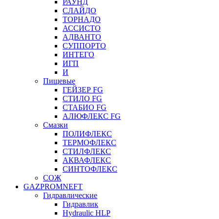
РАУНД
СЛАЙДО
ТОРНАДО
АССИСТО
АДВАНТО
СУППОРТО
ИНТЕГО
ИГП
И
Пищевые
ГЕЙЗЕР FG
СТИЛО FG
СТАБИО FG
АЛЮФЛЕКС FG
Смазки
ПОЛИФЛЕКС
ТЕРМОФЛЕКС
СТИЛФЛЕКС
АКВАФЛЕКС
СИНТОФЛЕКС
СОЖ
GAZPROMNEFT
Гидравлические
Гидравлик
Hydraulic HLP