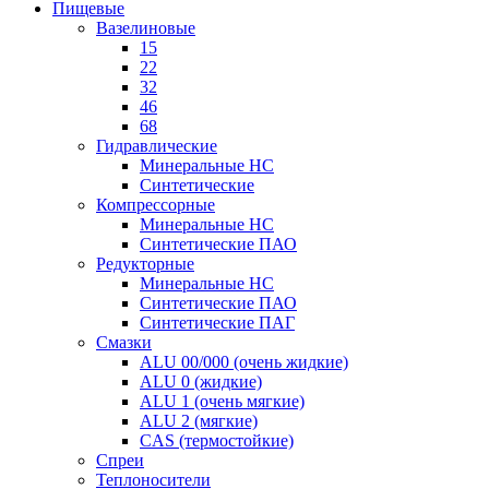
Пищевые
Вазелиновые
15
22
32
46
68
Гидравлические
Минеральные HC
Синтетические
Компрессорные
Минеральные HC
Синтетические ПАО
Редукторные
Минеральные HC
Синтетические ПАО
Синтетические ПАГ
Смазки
ALU 00/000 (очень жидкие)
ALU 0 (жидкие)
ALU 1 (очень мягкие)
ALU 2 (мягкие)
CAS (термостойкие)
Спреи
Теплоносители