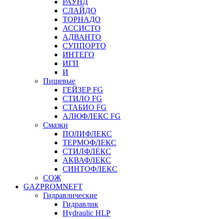
РАУНД
СЛАЙДО
ТОРНАДО
АССИСТО
АДВАНТО
СУППОРТО
ИНТЕГО
ИГП
И
Пищевые
ГЕЙЗЕР FG
СТИЛО FG
СТАБИО FG
АЛЮФЛЕКС FG
Смазки
ПОЛИФЛЕКС
ТЕРМОФЛЕКС
СТИЛФЛЕКС
АКВАФЛЕКС
СИНТОФЛЕКС
СОЖ
GAZPROMNEFT
Гидравлические
Гидравлик
Hydraulic HLP