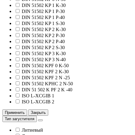
DIN 51502 KP 1 K-30
DIN 51502 KP 1 P-30
DIN 51502 KP 1 P-40
DIN 51502 KP 1 S-30
DIN 51502 KP 2 K-30
DIN 51502 KP 2 P-30
DIN 51502 KP 2 P-40
DIN 51502 KP 2 S-30
DIN 51502 KP 3 K-30
DIN 51502 KP 3 N-40
DIN 51502 KPF 0 K-50
DIN 51502 KPF 2 K-30
DIN 51502 KPF 2 N -25
DIN 51502 KPHC 2 N-50
DIN 51 502 K РF 2 K -40
ISO L-XCGIB 1
ISO L-XCGIB 2
Применить
Закрыть
Тип загустителя
Литиевый