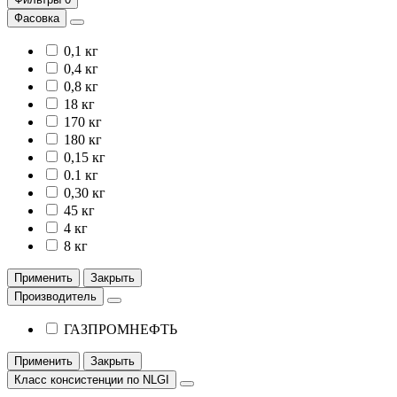
Фасовка
0,1 кг
0,4 кг
0,8 кг
18 кг
170 кг
180 кг
0,15 кг
0.1 кг
0,30 кг
45 кг
4 кг
8 кг
Применить
Закрыть
Производитель
ГАЗПРОМНЕФТЬ
Применить
Закрыть
Класс консистенции по NLGI