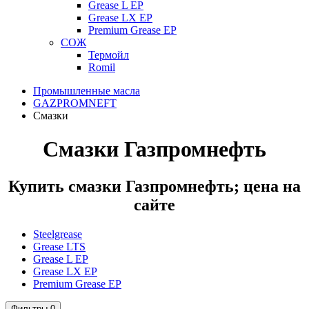
Grease L EP
Grease LX EP
Premium Grease EP
СОЖ
Термойл
Romil
Промышленные масла
GAZPROMNEFT
Смазки
Смазки Газпромнефть
Купить смазки Газпромнефть; цена на
сайте
Steelgrease
Grease LTS
Grease L EP
Grease LX EP
Premium Grease EP
Фильтры
0