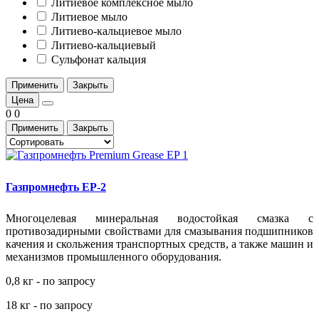
Литиевое комплексное мыло
Литиевое мыло
Литиево-кальциевое мыло
Литиево-кальциевый
Сульфонат кальция
Применить
Закрыть
Цена
0
0
Применить
Закрыть
Газпромнефть EP-2
Многоцелевая минеральная водостойкая смазка с
противозадирными свойствами для смазывания подшипников
качения и скольжения транспортных средств, а также машин и
механизмов промышленного оборудования.
0,8 кг - по запросу
18 кг - по запросу