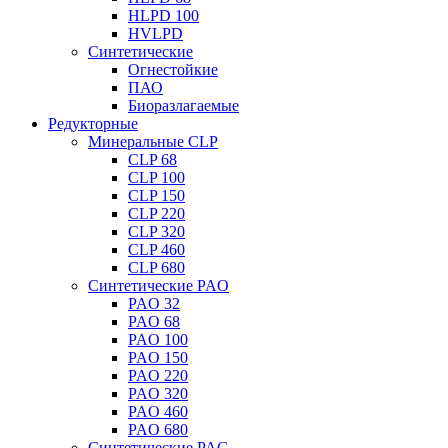
HLPD 100
HVLPD
Синтетические
Огнестойкие
ПАО
Биоразлагаемые
Редукторные
Минеральные CLP
CLP 68
CLP 100
CLP 150
CLP 220
CLP 320
CLP 460
CLP 680
Синтетические PAO
PAO 32
PAO 68
PAO 100
PAO 150
PAO 220
PAO 320
PAO 460
PAO 680
Синтетические PAG