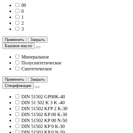
00
0
1
2
3
Применить
Закрыть
Базовое масло
Минеральное
Полусинтетическое
Синтетическое
Применить
Закрыть
Спецификации
DIN 51502 GP00K-40
DIN 51 502 K 3 K -40
DIN 51502 KFP 2 K-30
DIN 51502 KP 00 K-30
DIN 51502 KP 00 N-50
DIN 51502 KP 0 K-30
DIN 51502 KP 0 N-50