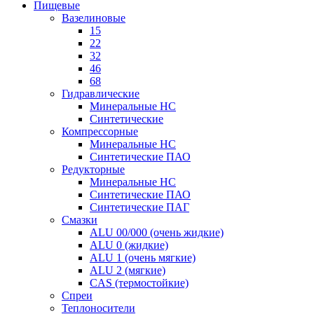
Пищевые
Вазелиновые
15
22
32
46
68
Гидравлические
Минеральные HC
Синтетические
Компрессорные
Минеральные HC
Синтетические ПАО
Редукторные
Минеральные HC
Синтетические ПАО
Синтетические ПАГ
Смазки
ALU 00/000 (очень жидкие)
ALU 0 (жидкие)
ALU 1 (очень мягкие)
ALU 2 (мягкие)
CAS (термостойкие)
Спреи
Теплоносители