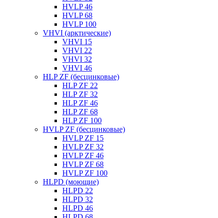
HVLP 46
HVLP 68
HVLP 100
VHVI (арктические)
VHVI 15
VHVI 22
VHVI 32
VHVI 46
HLP ZF (бесцинковые)
HLP ZF 22
HLP ZF 32
HLP ZF 46
HLP ZF 68
HLP ZF 100
HVLP ZF (бесцинковые)
HVLP ZF 15
HVLP ZF 32
HVLP ZF 46
HVLP ZF 68
HVLP ZF 100
HLPD (моющие)
HLPD 22
HLPD 32
HLPD 46
HLPD 68