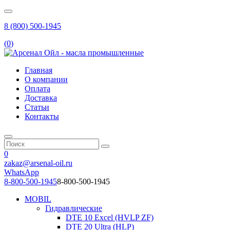
8 (800) 500-1945
(
0
)
Главная
О компании
Оплата
Доставка
Статьи
Контакты
0
zakaz@arsenal-oil.ru
WhatsApp
8-800-500-1945
8-800-500-1945
MOBIL
Гидравлические
DTE 10 Excel (HVLP ZF)
DTE 20 Ultra (HLP)