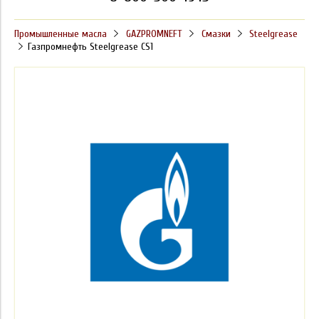
Промышленные масла
GAZPROMNEFT
Смазки
Steelgrease
Газпромнефть Steelgrease CS1