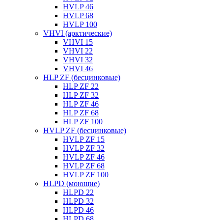
HVLP 46
HVLP 68
HVLP 100
VHVI (арктические)
VHVI 15
VHVI 22
VHVI 32
VHVI 46
HLP ZF (бесцинковые)
HLP ZF 22
HLP ZF 32
HLP ZF 46
HLP ZF 68
HLP ZF 100
HVLP ZF (бесцинковые)
HVLP ZF 15
HVLP ZF 32
HVLP ZF 46
HVLP ZF 68
HVLP ZF 100
HLPD (моющие)
HLPD 22
HLPD 32
HLPD 46
HLPD 68