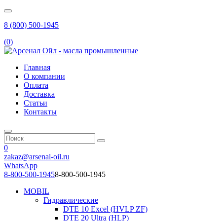
8 (800) 500-1945
(
0
)
Главная
О компании
Оплата
Доставка
Статьи
Контакты
0
zakaz@arsenal-oil.ru
WhatsApp
8-800-500-1945
8-800-500-1945
MOBIL
Гидравлические
DTE 10 Excel (HVLP ZF)
DTE 20 Ultra (HLP)