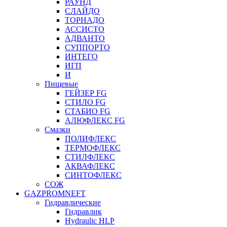
РАУНД
СЛАЙДО
ТОРНАДО
АССИСТО
АДВАНТО
СУППОРТО
ИНТЕГО
ИГП
И
Пищевые
ГЕЙЗЕР FG
СТИЛО FG
СТАБИО FG
АЛЮФЛЕКС FG
Смазки
ПОЛИФЛЕКС
ТЕРМОФЛЕКС
СТИЛФЛЕКС
АКВАФЛЕКС
СИНТОФЛЕКС
СОЖ
GAZPROMNEFT
Гидравлические
Гидравлик
Hydraulic HLP