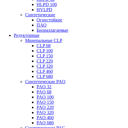
HLPD 100
HVLPD
Синтетические
Огнестойкие
ПАО
Биоразлагаемые
Редукторные
Минеральные CLP
CLP 68
CLP 100
CLP 150
CLP 220
CLP 320
CLP 460
CLP 680
Синтетические PAO
PAO 32
PAO 68
PAO 100
PAO 150
PAO 220
PAO 320
PAO 460
PAO 680
Синтетические PAG