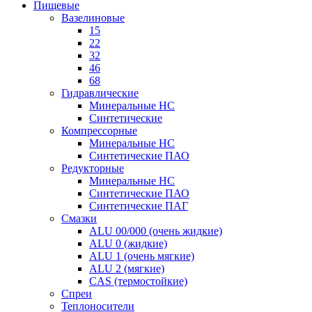
Пищевые
Вазелиновые
15
22
32
46
68
Гидравлические
Минеральные HC
Синтетические
Компрессорные
Минеральные HC
Синтетические ПАО
Редукторные
Минеральные HC
Синтетические ПАО
Синтетические ПАГ
Смазки
ALU 00/000 (очень жидкие)
ALU 0 (жидкие)
ALU 1 (очень мягкие)
ALU 2 (мягкие)
CAS (термостойкие)
Спреи
Теплоносители