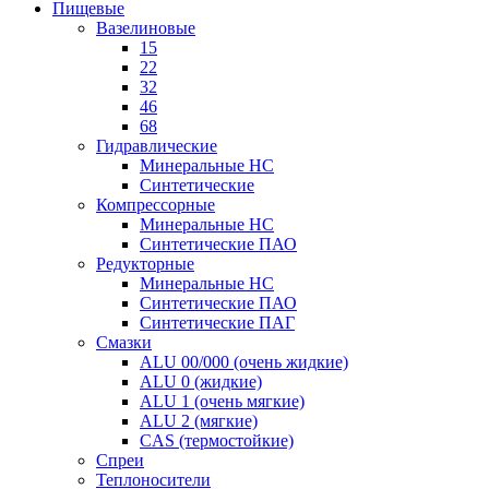
Пищевые
Вазелиновые
15
22
32
46
68
Гидравлические
Минеральные HC
Синтетические
Компрессорные
Минеральные HC
Синтетические ПАО
Редукторные
Минеральные HC
Синтетические ПАО
Синтетические ПАГ
Смазки
ALU 00/000 (очень жидкие)
ALU 0 (жидкие)
ALU 1 (очень мягкие)
ALU 2 (мягкие)
CAS (термостойкие)
Спреи
Теплоносители