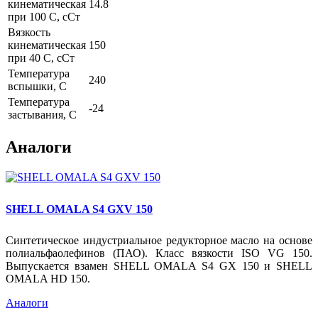
кинематическая
14.8
при 100 С, сСт
Вязкость
кинематическая
150
при 40 С, сСт
Температура
240
вспышки, С
Температура
-24
застывания, С
Аналоги
SHELL OMALA S4 GXV 150
Синтетическое индустриальное редукторное масло на основе
полиальфаолефинов (ПАО). Класс вязкости ISO VG 150.
Выпускается взамен SHELL OMALA S4 GX 150 и SHELL
OMALA HD 150.
Аналоги