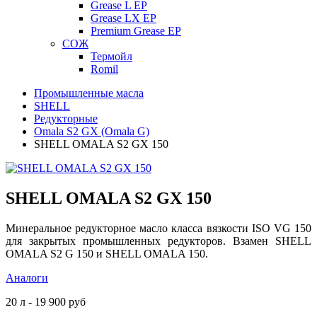
Grease L EP
Grease LX EP
Premium Grease EP
СОЖ
Термойл
Romil
Промышленные масла
SHELL
Редукторные
Omala S2 GX (Omala G)
SHELL OMALA S2 GX 150
SHELL OMALA S2 GX 150
Минеральное редукторное масло класса вязкости ISO VG 150
для закрытых промышленных редукторов. Взамен SHELL
OMALA S2 G 150 и SHELL OMALA 150.
Аналоги
20 л - 19 900 руб