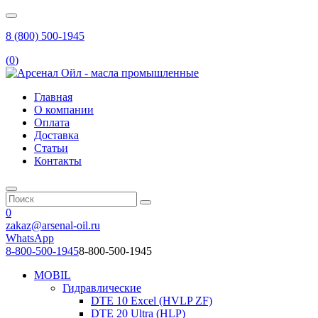
8 (800) 500-1945
(
0
)
Главная
О компании
Оплата
Доставка
Статьи
Контакты
0
zakaz@arsenal-oil.ru
WhatsApp
8-800-500-1945
8-800-500-1945
MOBIL
Гидравлические
DTE 10 Excel (HVLP ZF)
DTE 20 Ultra (HLP)