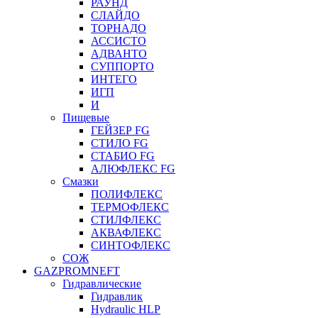
РАУНД
СЛАЙДО
ТОРНАДО
АССИСТО
АДВАНТО
СУППОРТО
ИНТЕГО
ИГП
И
Пищевые
ГЕЙЗЕР FG
СТИЛО FG
СТАБИО FG
АЛЮФЛЕКС FG
Смазки
ПОЛИФЛЕКС
ТЕРМОФЛЕКС
СТИЛФЛЕКС
АКВАФЛЕКС
СИНТОФЛЕКС
СОЖ
GAZPROMNEFT
Гидравлические
Гидравлик
Hydraulic HLP