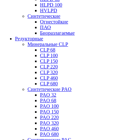
HLPD 100
HVLPD
Синтетические
Огнестойкие
ПАО
Биоразлагаемые
Редукторные
Минеральные CLP
CLP 68
CLP 100
CLP 150
CLP 220
CLP 320
CLP 460
CLP 680
Синтетические PAO
PAO 32
PAO 68
PAO 100
PAO 150
PAO 220
PAO 320
PAO 460
PAO 680
Синтетические PAG