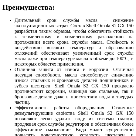
Преимущества:
Длительный срок службы масла – снижение
эксплуатационных затрат. Состав Shell Omala S2 GX 150
разработан таким образом, чтобы обеспечить стойкость
к термическому и химическому разложению на
протяжении всего срока службы масла. Стойкость к
воздействию высоких температур и образованию
отложений обеспечивает увеличенный срок службы
масла даже при температуре масла в объеме до 100°C, в
некоторых областях применения.
Отличная защита от износа и коррозии. Отличная
несущая способность масла способствует снижению
износа стальных и бронзовых деталей подшипников и
зубьев шестерен. Shell Omala S2 GX 150 прекрасно
противостоит коррозии, защищая как стальные, так и
бронзовые детали даже в присутствии воды и твердых
частиц.
Эффективность работы оборудования. Отличные
деэмульгирующие свойства Shell Omala S2 GX 150
позволяют легко удалить воду из системы смазки,
продлевая срок службы редукторов и обеспечивая более
эффективное смазывание. Вода может существенно
повысить поверхностную усталость шестерен и