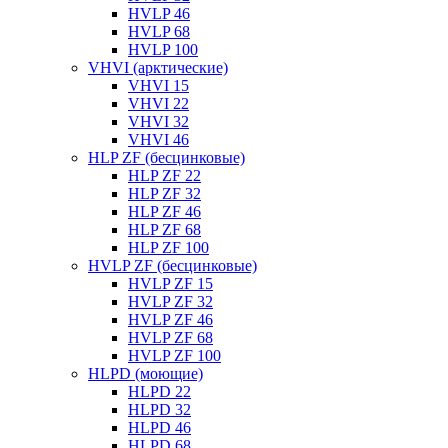
HVLP 46
HVLP 68
HVLP 100
VHVI (арктические)
VHVI 15
VHVI 22
VHVI 32
VHVI 46
HLP ZF (бесцинковые)
HLP ZF 22
HLP ZF 32
HLP ZF 46
HLP ZF 68
HLP ZF 100
HVLP ZF (бесцинковые)
HVLP ZF 15
HVLP ZF 32
HVLP ZF 46
HVLP ZF 68
HVLP ZF 100
HLPD (моющие)
HLPD 22
HLPD 32
HLPD 46
HLPD 68