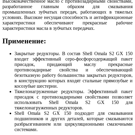
Высококачественное масло с противозадирными свойствами,
разработанное главным образом для смазывания
промышленных зубчатых передач, работающих в тяжелых
условиях. Высокие несущая способность и антифрикционные
характеристики обеспечивают прекрасные рабочие
характеристики масла в зубчатых передачах.
Применение:
Закрытые редукторы. В состав Shell Omala S2 GX 150
входит эффективный серо-фосфорсодержащий пакет
присадок, придающий маслу прекрасные
противозадирные свойства и обеспечивающий
безотказную работу большинства закрытых редукторов,
в конструкцию которых входят стальные прямозубые и
косозубые шестерни.
Тяжелонагруженные редукторы. Эффективный пакет
присадок с противозадирными свойствами позволяет
использовать Shell Omala S2 GX 150 для
тяжелонагруженных редукторов.
Shell Omala S2 GX 150 подходит для смазывания
подшипников и других деталей, которые смазываются
разбрызгиванием или циркуляционными смазочными
системами.