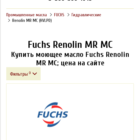
Промышленные масла
FUCHS
Гидравлические
Renolin MR MC (HVLPD)
Fuchs Renolin MR MC
Купить моющее масло Fuchs Renolin
MR MC; цена на сайте
0
Фильтры
Фасовка
Производитель
Класс вязкости ISO VG