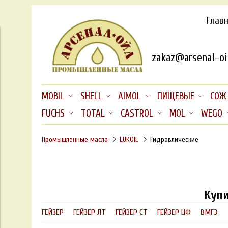
Глав
zakaz@arsenal-oil
MOBIL
SHELL
AIMOL
ПИЩЕВЫЕ
СОЖ
FUCHS
TOTAL
CASTROL
MOL
WEGO
Промышленные масла
LUKOIL
Гидравлические
Купи
ГЕЙЗЕР
ГЕЙЗЕР ЛТ
ГЕЙЗЕР СТ
ГЕЙЗЕР ЦФ
ВМГЗ