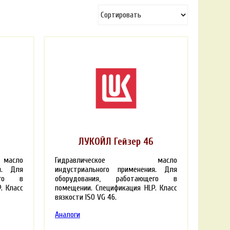
ЛУКОЙЛ Гейзер 46
асло
Гидравлическое масло
я. Для
индустриального применения. Для
щего в
оборудования, работающего в
. Класс
помещении. Спецификация HLP. Класс
вязкости ISO VG 46.
Аналоги