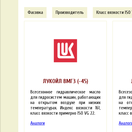
Фасовка
Производитель
Класс вязкости ISO
ЛУКОЙЛ ВМГЗ (-45)
Всесезонное гидравлическое масло
Всесез
для гидросистем машин, работающих
для ги
на открытом воздухе при низких
на от
температурах. Индекс вязкости 161,
темпер
класс вязкости примерно ISO VG 22.
класс в
Аналоги
Аналог