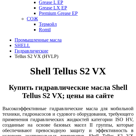
Grease L EP
Grease LX EP
Premium Grease EP
СОЖ
Термойл
Romil
Промышленные масла
SHELL
Гидравлические
Tellus S2 VX (HVLP)
Shell Tellus S2 VX
Купить гидравлические масла Shell
Tellus S2 VX; цены на сайте
Высокоэффективные гидравлические масла
для мобильной
техники, гидронасосов и судового оборудования, требующего
применения гидравлических жидкостей категории ISO HV,
созданные на основе базовых масел II группы, которые
обеспечивают превосходную защиту и эффективность
в
условиях экстремальных температур
. Shell Tellus S2 VX