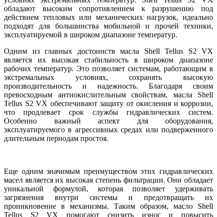
обладают высоким сопротивлением к разрушению под
действием тепловых или механических нагрузок, идеально
подходят для большинства мобильной и прочей техники,
эксплуатируемой в широком диапазоне температур.
Одним из главных достоинств масла Shell Tellus S2 VX
является их высокая стабильность в широком диапазоне
рабочих температур. Это позволяет системам, работающим в
экстремальных условиях, сохранять высокую
производительность и надежность. Благодаря своим
превосходным антиокислительным свойствам, масла Shell
Tellus S2 VX обеспечивают защиту от окисления и коррозии,
что продлевает срок службы гидравлических систем.
Особенно важный аспект для оборудования,
эксплуатируемого в агрессивных средах или подверженного
длительным периодам простоя.
Еще одним значимым преимуществом этих гидравлических
масел является их высокая степень фильтрации. Они обладает
уникальной формулой, которая позволяет удерживать
загрязнения внутри системы и предотвращать их
проникновение в механизмы. Таким образом, масло Shell
Tellus S2 VX помогают снизить износ и повысить