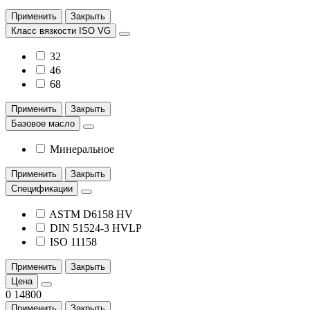
Применить
Закрыть
Класс вязкости ISO VG
32
46
68
Применить
Закрыть
Базовое масло
Минеральное
Применить
Закрыть
Спецификации
ASTM D6158 HV
DIN 51524-3 HVLP
ISO 11158
Применить
Закрыть
Цена
0
14800
Применить
Закрыть