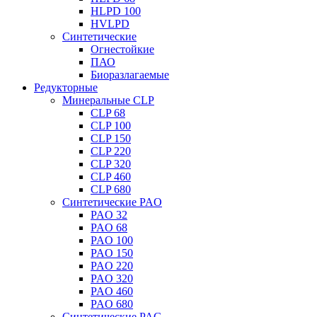
HLPD 100
HVLPD
Синтетические
Огнестойкие
ПАО
Биоразлагаемые
Редукторные
Минеральные CLP
CLP 68
CLP 100
CLP 150
CLP 220
CLP 320
CLP 460
CLP 680
Синтетические PAO
PAO 32
PAO 68
PAO 100
PAO 150
PAO 220
PAO 320
PAO 460
PAO 680
Синтетические PAG