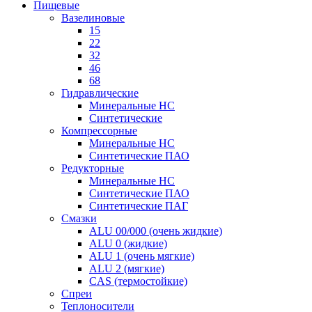
Пищевые
Вазелиновые
15
22
32
46
68
Гидравлические
Минеральные HC
Синтетические
Компрессорные
Минеральные HC
Синтетические ПАО
Редукторные
Минеральные HC
Синтетические ПАО
Синтетические ПАГ
Смазки
ALU 00/000 (очень жидкие)
ALU 0 (жидкие)
ALU 1 (очень мягкие)
ALU 2 (мягкие)
CAS (термостойкие)
Спреи
Теплоносители