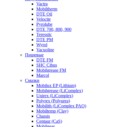
Vactra
Mobiltherm
DTE Oil
Velocite
Pyrolube
DTE 700, 800, 900
Teresstic
DTE PM
Wyrol
Vacuoline
Пищевые
DTE FM
SHC Cibus
Mobilgrease FM
Marcol
Смазки
Mobilux EP (Lithium)
Mobilgrease (LiComplex)
Unirex (LiComplex)
Polyrex (Polyurea)
Mobilith (LiComplex PAO)
Mobiltemp (Clay)
Chassis
Centaur (CaS)
Mobilgear