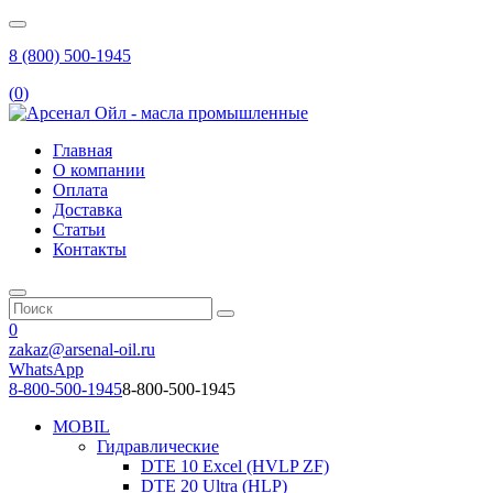
8 (800) 500-1945
(
0
)
Главная
О компании
Оплата
Доставка
Статьи
Контакты
0
zakaz@arsenal-oil.ru
WhatsApp
8-800-500-1945
8-800-500-1945
MOBIL
Гидравлические
DTE 10 Excel (HVLP ZF)
DTE 20 Ultra (HLP)