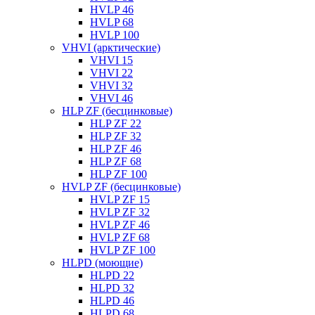
HVLP 46
HVLP 68
HVLP 100
VHVI (арктические)
VHVI 15
VHVI 22
VHVI 32
VHVI 46
HLP ZF (бесцинковые)
HLP ZF 22
HLP ZF 32
HLP ZF 46
HLP ZF 68
HLP ZF 100
HVLP ZF (бесцинковые)
HVLP ZF 15
HVLP ZF 32
HVLP ZF 46
HVLP ZF 68
HVLP ZF 100
HLPD (моющие)
HLPD 22
HLPD 32
HLPD 46
HLPD 68