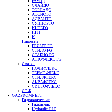
РАУНД
СЛАЙДО
ТОРНАДО
АССИСТО
АДВАНТО
СУППОРТО
ИНТЕГО
ИГП
И
Пищевые
ГЕЙЗЕР FG
СТИЛО FG
СТАБИО FG
АЛЮФЛЕКС FG
Смазки
ПОЛИФЛЕКС
ТЕРМОФЛЕКС
СТИЛФЛЕКС
АКВАФЛЕКС
СИНТОФЛЕКС
СОЖ
GAZPROMNEFT
Гидравлические
Гидравлик
Hydraulic HLP