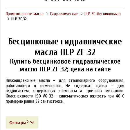
Промышленные масла
Гидравлические
HLP ZF (бесцинковые)
HLP ZF 32
Бесцинковые гидравлические
масла HLP ZF 32
Купить бесцинковое гидравлическое
масло HLP ZF 32; цена на сайте
Низкоиндексные масла - для стационарного оборудования,
работающего в помещении. Не содержат цинка - для
гидросистем, содержащих элементы из цветных металлов.
Класс вязкости ISO VG 32 - кинематическая вязкость при 40 С
примерно равна 32 сантистокса.
0
Фильтры