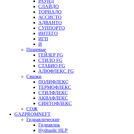
РАУНД
СЛАЙДО
ТОРНАДО
АССИСТО
АДВАНТО
СУППОРТО
ИНТЕГО
ИГП
И
Пищевые
ГЕЙЗЕР FG
СТИЛО FG
СТАБИО FG
АЛЮФЛЕКС FG
Смазки
ПОЛИФЛЕКС
ТЕРМОФЛЕКС
СТИЛФЛЕКС
АКВАФЛЕКС
СИНТОФЛЕКС
СОЖ
GAZPROMNEFT
Гидравлические
Гидравлик
Hydraulic HLP