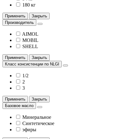
180 кг
Применить
Закрыть
Производитель
AIMOL
MOBIL
SHELL
Применить
Закрыть
Класс консистенции по NLGI
1/2
2
3
Применить
Закрыть
Базовое масло
Минеральное
Синтетическое
эфиры