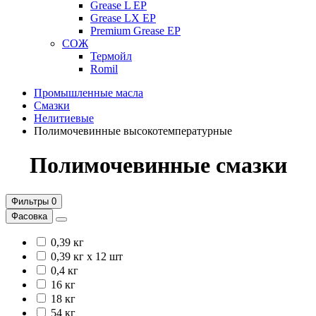
Grease L EP
Grease LX EP
Premium Grease EP
СОЖ
Термойл
Romil
Промышленные масла
Смазки
Нелитиевые
Полимочевинные высокотемпературные
Полимочевинные смазки
Фильтры
0
Фасовка
0,39 кг
0,39 кг х 12 шт
0,4 кг
16 кг
18 кг
54 кг