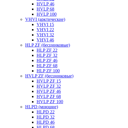
HVLP 46
HVLP 68
HVLP 100
VHVI (арктические)
VHVI 15
VHVI 22
VHVI 32
VHVI 46
HLP ZF (бесцинковые)
HLP ZF 22
HLP ZF 32
HLP ZF 46
HLP ZF 68
HLP ZF 100
HVLP ZF (бесцинковые)
HVLP ZF 15
HVLP ZF 32
HVLP ZF 46
HVLP ZF 68
HVLP ZF 100
HLPD (моющие)
HLPD 22
HLPD 32
HLPD 46
HLPD 68