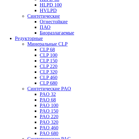
HLPD 100
HVLPD
Синтетические
Огнестойкие
ПАО
Биоразлагаемые
Редукторные
Минеральные CLP
CLP 68
CLP 100
CLP 150
CLP 220
CLP 320
CLP 460
CLP 680
Синтетические PAO
PAO 32
PAO 68
PAO 100
PAO 150
PAO 220
PAO 320
PAO 460
PAO 680
Синтетические PAG