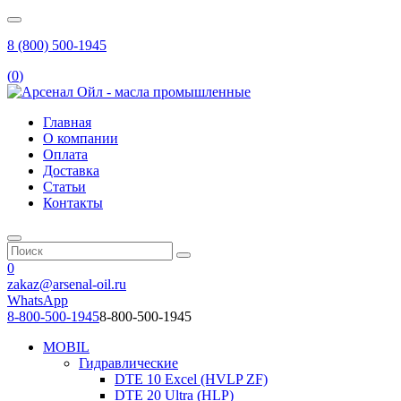
8 (800) 500-1945
(
0
)
Главная
О компании
Оплата
Доставка
Статьи
Контакты
0
zakaz@arsenal-oil.ru
WhatsApp
8-800-500-1945
8-800-500-1945
MOBIL
Гидравлические
DTE 10 Excel (HVLP ZF)
DTE 20 Ultra (HLP)