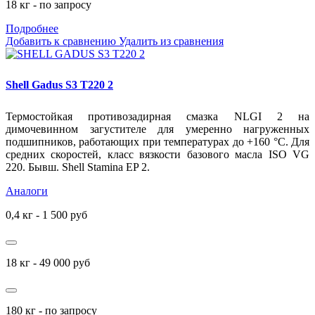
18 кг - по запросу
Подробнее
Добавить к сравнению
Удалить из сравнения
Shell Gadus S3 T220 2
Термостойкая противозадирная смазка NLGI 2 на
димочевинном загустителе для умеренно нагруженных
подшипников, работающих при температурах до +160
°С
. Для
средних скоростей, класс вязкости базового масла ISO VG
220. Бывш. Shell Stamina EP 2.
Аналоги
0,4 кг - 1 500 руб
18 кг - 49 000 руб
180 кг - по запросу