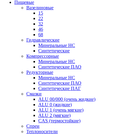
Пищевые
Вазелиновые
15
22
32
46
68
Гидравлические
Минеральные HC
Синтетические
Компрессорные
Минеральные HC
Синтетические ПАО
Редукторные
Минеральные HC
Синтетические ПАО
Синтетические ПАГ
Смазки
ALU 00/000 (очень жидкие)
ALU 0 (жидкие)
ALU 1 (очень мягкие)
ALU 2 (мягкие)
CAS (термостойкие)
Спреи
Теплоносители