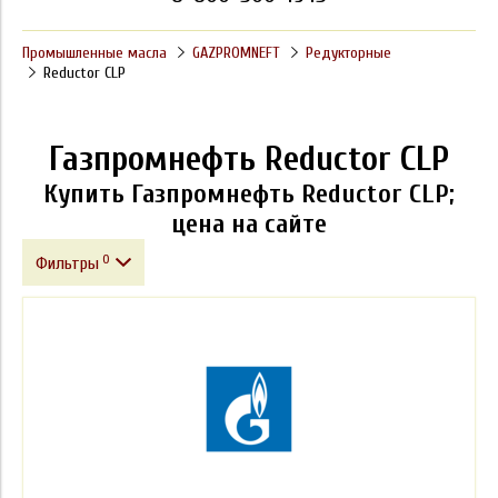
Промышленные масла
GAZPROMNEFT
Редукторные
Reductor CLP
Газпромнефть Reductor CLP
Купить Газпромнефть Reductor CLP;
цена на сайте
0
Фильтры
Фасовка
Класс вязкости ISO VG
Спецификации