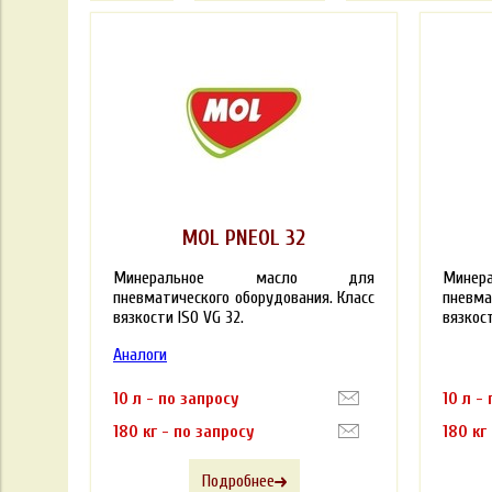
MOL PNEOL 32
Минеральное масло для
Мин
пневматического оборудования. Класс
пневма
вязкости ISO VG 32.
вязкост
Аналоги
10 л - по запросу
10 л -
180 кг - по запросу
180 кг
Подробнее