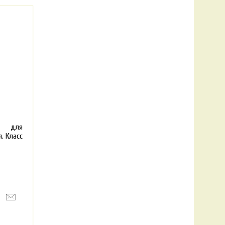
 для
. Класс