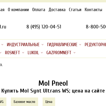
ная
О компании
Оплата
Доставка
Статьи
Контакты
.ru
8 (495) 120-04-51
8-800-50
ИНДУСТРИАЛЬНЫЕ
ГИДРАВЛИЧЕСКИЕ
РЕДУКТОРН
ROSNEFT
LUKOIL
GAZPROMNEFT
OL
Mol Pneol
Купить Mol Synt Ultrans WS; цена на сайте
 VG
Базовое масло
Цена