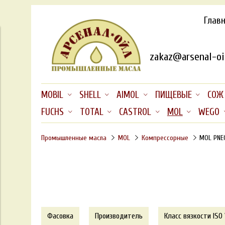
Глав
zakaz@arsenal-oil
MOBIL
SHELL
AIMOL
ПИЩЕВЫЕ
СОЖ
FUCHS
TOTAL
CASTROL
MOL
WEGO
Промышленные масла
MOL
Компрессорные
MOL PNE
Фасовка
Производитель
Класс вязкости ISO