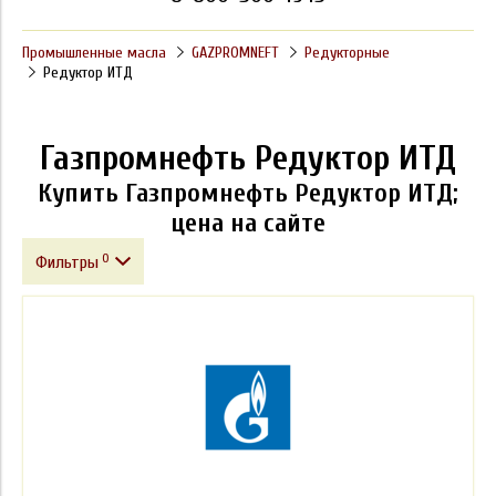
Промышленные масла
GAZPROMNEFT
Редукторные
Редуктор ИТД
Газпромнефть Редуктор ИТД
Купить Газпромнефть Редуктор ИТД;
цена на сайте
0
Фильтры
Фасовка
Производитель
Класс вязкости ISO VG