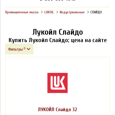
Промышленные масла
LUKOIL
Индустриальные
СЛАЙДО
Лукойл Слайдо
Купить Лукойл Слайдо; цена на сайте
0
Фильтры
Фасовка
Производитель
Класс вязкости ISO VG
ЛУКОЙЛ Слайдо 32
Спецификации