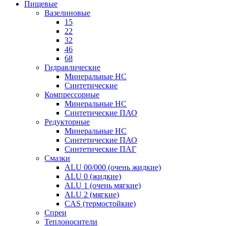
Пищевые
Вазелиновые
15
22
32
46
68
Гидравлические
Минеральные HC
Синтетические
Компрессорные
Минеральные HC
Синтетические ПАО
Редукторные
Минеральные HC
Синтетические ПАО
Синтетические ПАГ
Смазки
ALU 00/000 (очень жидкие)
ALU 0 (жидкие)
ALU 1 (очень мягкие)
ALU 2 (мягкие)
CAS (термостойкие)
Спреи
Теплоносители