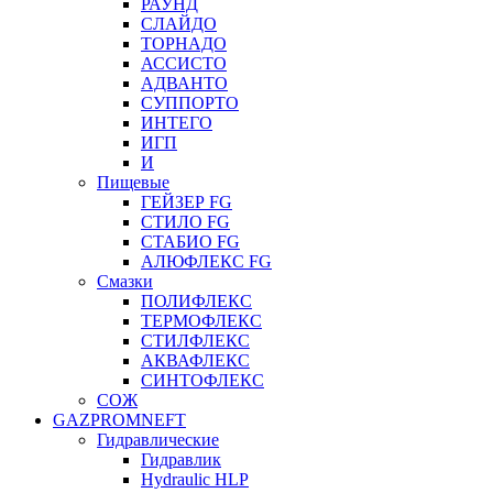
РАУНД
СЛАЙДО
ТОРНАДО
АССИСТО
АДВАНТО
СУППОРТО
ИНТЕГО
ИГП
И
Пищевые
ГЕЙЗЕР FG
СТИЛО FG
СТАБИО FG
АЛЮФЛЕКС FG
Смазки
ПОЛИФЛЕКС
ТЕРМОФЛЕКС
СТИЛФЛЕКС
АКВАФЛЕКС
СИНТОФЛЕКС
СОЖ
GAZPROMNEFT
Гидравлические
Гидравлик
Hydraulic HLP