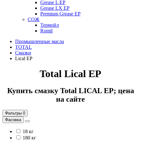
Grease L EP
Grease LX EP
Premium Grease EP
СОЖ
Термойл
Romil
Промышленные масла
TOTAL
Смазки
Lical EP
Total Lical EP
Купить смазку Total LICAL EP; цена
на сайте
Фильтры
0
Фасовка
18 кг
180 кг