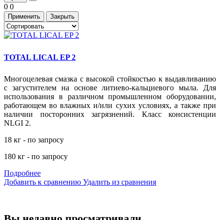
0
0
Применить
Закрыть
TOTAL LICAL EP 2
Многоцелевая смазка с высокой стойкостью к выдавливанию
с загустителем на основе литиево-кальциевого мыла. Для
использования в различном промышленном оборудовании,
работающем во влажных и/или сухих условиях, а также при
наличии посторонних загрязнений. Класс консистенции
NLGI 2.
18 кг - по запросу
180 кг - по запросу
Подробнее
Добавить к сравнению
Удалить из сравнения
Вы недавно просматривали