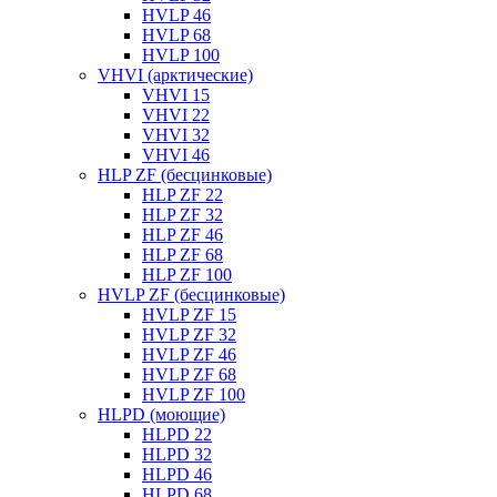
HVLP 46
HVLP 68
HVLP 100
VHVI (арктические)
VHVI 15
VHVI 22
VHVI 32
VHVI 46
HLP ZF (бесцинковые)
HLP ZF 22
HLP ZF 32
HLP ZF 46
HLP ZF 68
HLP ZF 100
HVLP ZF (бесцинковые)
HVLP ZF 15
HVLP ZF 32
HVLP ZF 46
HVLP ZF 68
HVLP ZF 100
HLPD (моющие)
HLPD 22
HLPD 32
HLPD 46
HLPD 68