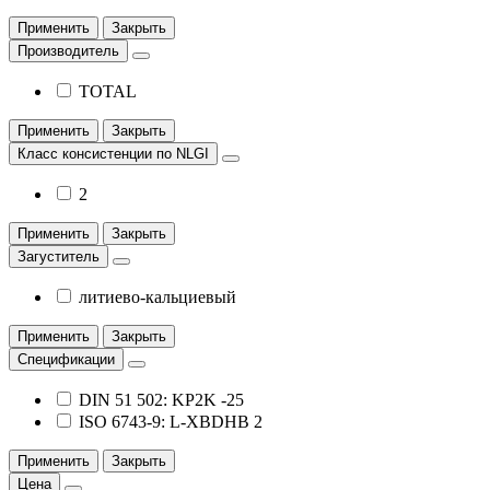
Применить
Закрыть
Производитель
TOTAL
Применить
Закрыть
Класс консистенции по NLGI
2
Применить
Закрыть
Загуститель
литиево-кальциевый
Применить
Закрыть
Спецификации
DIN 51 502: KP2K -25
ISO 6743-9: L-XBDHB 2
Применить
Закрыть
Цена