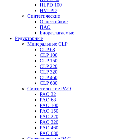
HLPD 100
HVLPD
Синтетические
Огнестойкие
ПАО
Биоразлагаемые
Редукторные
Минеральные CLP
CLP 68
CLP 100
CLP 150
CLP 220
CLP 320
CLP 460
CLP 680
Синтетические PAO
PAO 32
PAO 68
PAO 100
PAO 150
PAO 220
PAO 320
PAO 460
PAO 680
Синтетические PAG