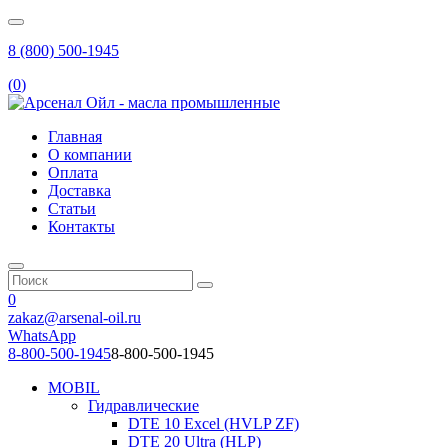
8 (800) 500-1945
(
0
)
Главная
О компании
Оплата
Доставка
Статьи
Контакты
0
zakaz@arsenal-oil.ru
WhatsApp
8-800-500-1945
8-800-500-1945
MOBIL
Гидравлические
DTE 10 Excel (HVLP ZF)
DTE 20 Ultra (HLP)