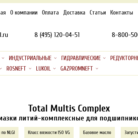
ная
О компании
Оплата
Доставка
Статьи
Контакты
.ru
8 (495) 120-04-51
8-800-50
ИНДУСТРИАЛЬНЫЕ
ГИДРАВЛИЧЕСКИЕ
РЕДУКТОРН
ROSNEFT
LUKOIL
GAZPROMNEFT
Total Multis Complex
мазки литий-комплексные для подшипник
 по NLGI
Класс вязкости ISO VG
Базовое масло
Загуст