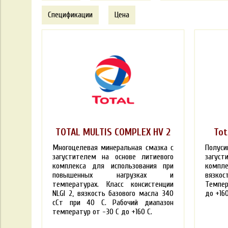
Спецификации
Цена
TOTAL MULTIS COMPLEX HV 2
Tot
Многоцелевая минеральная смазка с
Полу
загустителем на основе литиевого
загуст
комплекса для использования при
компле
повышенных нагрузках и
вязкос
температурах. Класс консистенции
Темпе
NLGI 2, вязкость базового масла 340
до +16
сСт при 40 С. Рабочий диапазон
температур от -30 С до +160 С.