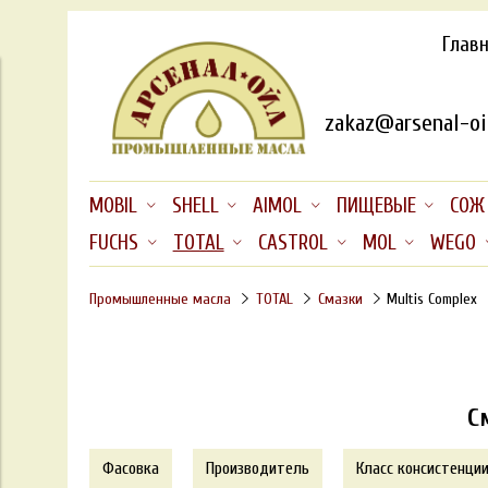
Глав
zakaz@arsenal-oil
MOBIL
SHELL
AIMOL
ПИЩЕВЫЕ
СОЖ
FUCHS
TOTAL
CASTROL
MOL
WEGO
Промышленные масла
TOTAL
Смазки
Multis Complex
С
Фасовка
Производитель
Класс консистенции