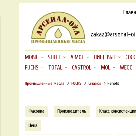
Глав
zakaz@arsenal-oil
MOBIL
SHELL
AIMOL
ПИЩЕВЫЕ
СОЖ
FUCHS
TOTAL
CASTROL
MOL
WEGO
Промышленные масла
FUCHS
Смазки
Renolit
Фасовка
Производитель
Класс консистенции
Цена