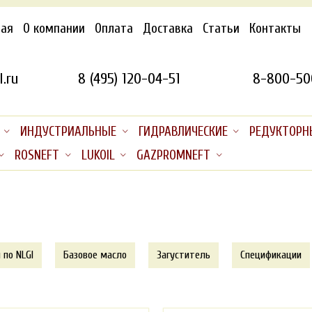
ная
О компании
Оплата
Доставка
Статьи
Контакты
.ru
8 (495) 120-04-51
8-800-50
ИНДУСТРИАЛЬНЫЕ
ГИДРАВЛИЧЕСКИЕ
РЕДУКТОРН
ROSNEFT
LUKOIL
GAZPROMNEFT
 по NLGI
Базовое масло
Загуститель
Спецификации