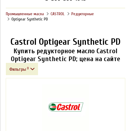
Промышленные масла
CASTROL
Редукторные
Optigear Synthetic PD
Castrol Optigear Synthetic PD
Купить редукторное масло Castrol
Optigear Synthetic PD; цена на сайте
0
Фильтры
Фасовка
Производитель
Базовое масло