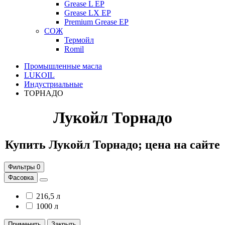
Grease L EP
Grease LX EP
Premium Grease EP
СОЖ
Термойл
Romil
Промышленные масла
LUKOIL
Индустриальные
ТОРНАДО
Лукойл Торнадо
Купить Лукойл Торнадо; цена на сайте
Фильтры
0
Фасовка
216,5 л
1000 л
Применить
Закрыть