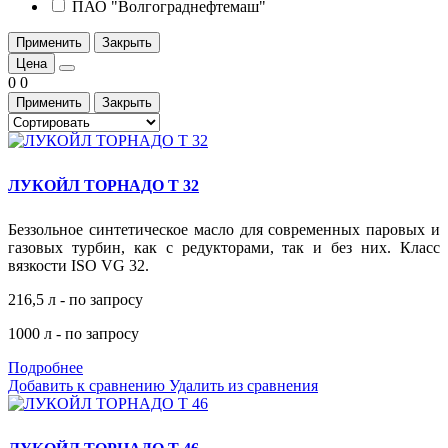
ПАО "Волгограднефтемаш"
Применить
Закрыть
Цена
0
0
Применить
Закрыть
ЛУКОЙЛ ТОРНАДО Т 32
Беззольное синтетическое масло для современных паровых и
газовых турбин, как с редукторами, так и без них. Класс
вязкости ISO VG 32.
216,5 л - по запросу
1000 л - по запросу
Подробнее
Добавить к сравнению
Удалить из сравнения