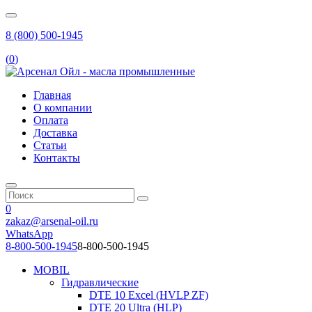
8 (800) 500-1945
(
0
)
Главная
О компании
Оплата
Доставка
Статьи
Контакты
0
zakaz@arsenal-oil.ru
WhatsApp
8-800-500-1945
8-800-500-1945
MOBIL
Гидравлические
DTE 10 Excel (HVLP ZF)
DTE 20 Ultra (HLP)