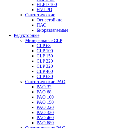
HLPD 100
HVLPD
Синтетические
Огнестойкие
ПАО
Биоразлагаемые
Редукторные
Минеральные CLP
CLP 68
CLP 100
CLP 150
CLP 220
CLP 320
CLP 460
CLP 680
Синтетические PAO
PAO 32
PAO 68
PAO 100
PAO 150
PAO 220
PAO 320
PAO 460
PAO 680
Синтетические PAG