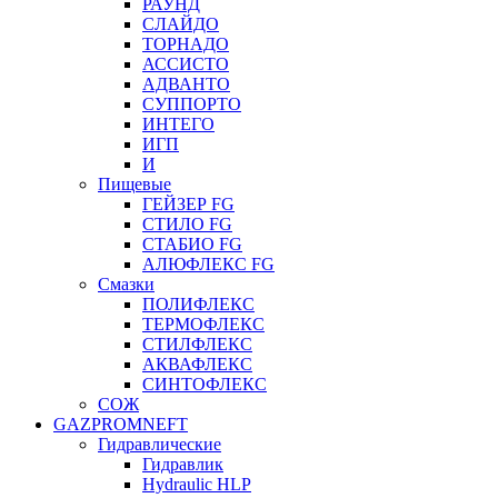
РАУНД
СЛАЙДО
ТОРНАДО
АССИСТО
АДВАНТО
СУППОРТО
ИНТЕГО
ИГП
И
Пищевые
ГЕЙЗЕР FG
СТИЛО FG
СТАБИО FG
АЛЮФЛЕКС FG
Смазки
ПОЛИФЛЕКС
ТЕРМОФЛЕКС
СТИЛФЛЕКС
АКВАФЛЕКС
СИНТОФЛЕКС
СОЖ
GAZPROMNEFT
Гидравлические
Гидравлик
Hydraulic HLP