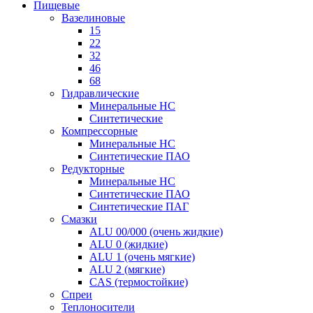
Пищевые
Вазелиновые
15
22
32
46
68
Гидравлические
Минеральные HC
Синтетические
Компрессорные
Минеральные HC
Синтетические ПАО
Редукторные
Минеральные HC
Синтетические ПАО
Синтетические ПАГ
Смазки
ALU 00/000 (очень жидкие)
ALU 0 (жидкие)
ALU 1 (очень мягкие)
ALU 2 (мягкие)
CAS (термостойкие)
Спреи
Теплоносители