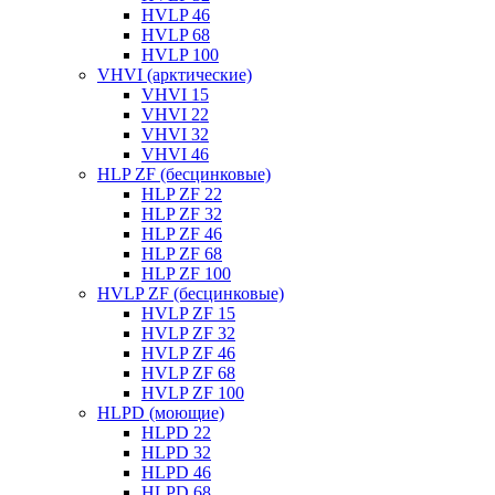
HVLP 46
HVLP 68
HVLP 100
VHVI (арктические)
VHVI 15
VHVI 22
VHVI 32
VHVI 46
HLP ZF (бесцинковые)
HLP ZF 22
HLP ZF 32
HLP ZF 46
HLP ZF 68
HLP ZF 100
HVLP ZF (бесцинковые)
HVLP ZF 15
HVLP ZF 32
HVLP ZF 46
HVLP ZF 68
HVLP ZF 100
HLPD (моющие)
HLPD 22
HLPD 32
HLPD 46
HLPD 68