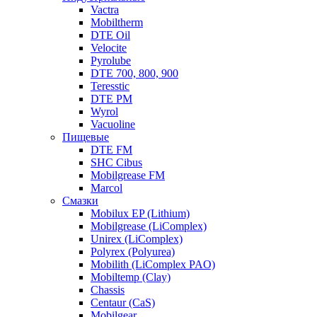
Vactra
Mobiltherm
DTE Oil
Velocite
Pyrolube
DTE 700, 800, 900
Teresstic
DTE PM
Wyrol
Vacuoline
Пищевые
DTE FM
SHC Cibus
Mobilgrease FM
Marcol
Смазки
Mobilux EP (Lithium)
Mobilgrease (LiComplex)
Unirex (LiComplex)
Polyrex (Polyurea)
Mobilith (LiComplex PAO)
Mobiltemp (Clay)
Chassis
Centaur (CaS)
Mobilgear