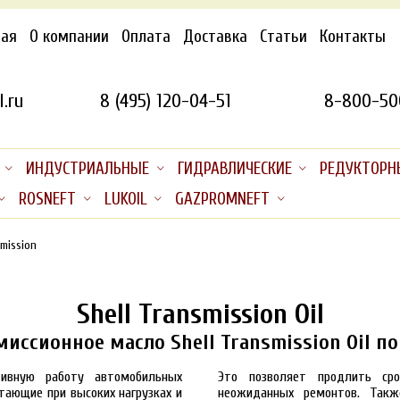
ная
О компании
Оплата
Доставка
Статьи
Контакты
.ru
8 (495) 120-04-51
8-800-50
ИНДУСТРИАЛЬНЫЕ
ГИДРАВЛИЧЕСКИЕ
РЕДУКТОРН
ROSNEFT
LUKOIL
GAZPROMNEFT
mission
Shell Transmission Oil
иссионное масло Shell Transmission Oil по
тивную работу автомобильных
Это позволяет продлить ср
тающие при высоких нагрузках и
неожиданных ремонтов. Такж