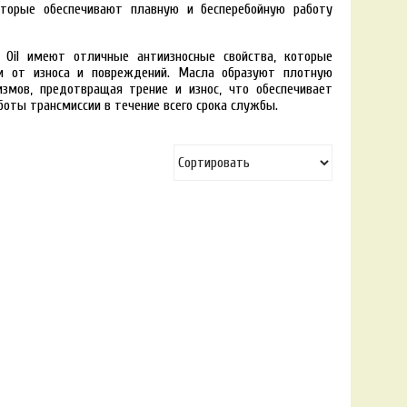
торые обеспечивают плавную и бесперебойную работу
on Oil имеют отличные антиизносные свойства, которые
и от износа и повреждений. Масла образуют плотную
измов, предотвращая трение и износ, что обеспечивает
оты трансмиссии в течение всего срока службы.