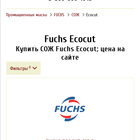
Промышленные масла
FUCHS
СОЖ
Ecocut
Fuchs Ecocut
Купить СОЖ Fuchs Ecocut; цена на
сайте
0
Фильтры
Фасовка
Бренд
Цена