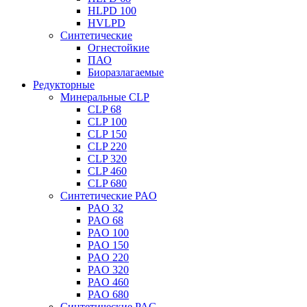
HLPD 100
HVLPD
Синтетические
Огнестойкие
ПАО
Биоразлагаемые
Редукторные
Минеральные CLP
CLP 68
CLP 100
CLP 150
CLP 220
CLP 320
CLP 460
CLP 680
Синтетические PAO
PAO 32
PAO 68
PAO 100
PAO 150
PAO 220
PAO 320
PAO 460
PAO 680
Синтетические PAG