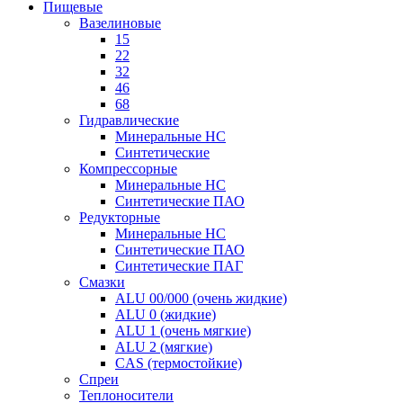
Пищевые
Вазелиновые
15
22
32
46
68
Гидравлические
Минеральные HC
Синтетические
Компрессорные
Минеральные HC
Синтетические ПАО
Редукторные
Минеральные HC
Синтетические ПАО
Синтетические ПАГ
Смазки
ALU 00/000 (очень жидкие)
ALU 0 (жидкие)
ALU 1 (очень мягкие)
ALU 2 (мягкие)
CAS (термостойкие)
Спреи
Теплоносители