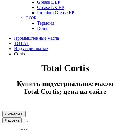
Grease L EP
Grease LX EP
Premium Grease EP
СОЖ
Термойл
Romil
Промышленные масла
TOTAL
Индустриальные
Cortis
Total Cortis
Купить индустриальное масло
Total Cortis; цена на сайте
Фильтры
0
Фасовка