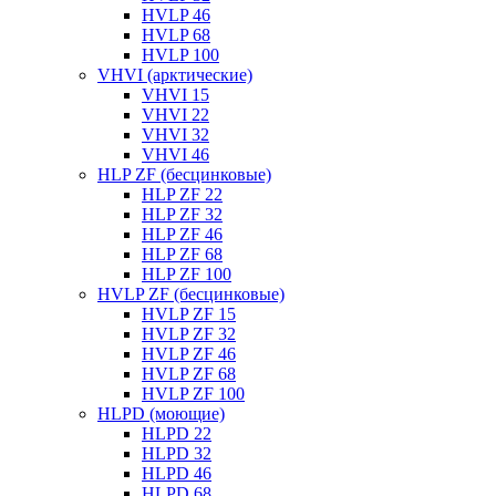
HVLP 46
HVLP 68
HVLP 100
VHVI (арктические)
VHVI 15
VHVI 22
VHVI 32
VHVI 46
HLP ZF (бесцинковые)
HLP ZF 22
HLP ZF 32
HLP ZF 46
HLP ZF 68
HLP ZF 100
HVLP ZF (бесцинковые)
HVLP ZF 15
HVLP ZF 32
HVLP ZF 46
HVLP ZF 68
HVLP ZF 100
HLPD (моющие)
HLPD 22
HLPD 32
HLPD 46
HLPD 68