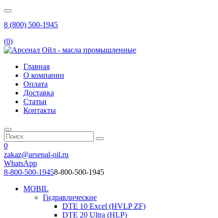
8 (800) 500-1945
(
0
)
Главная
О компании
Оплата
Доставка
Статьи
Контакты
0
zakaz@arsenal-oil.ru
WhatsApp
8-800-500-1945
8-800-500-1945
MOBIL
Гидравлические
DTE 10 Excel (HVLP ZF)
DTE 20 Ultra (HLP)