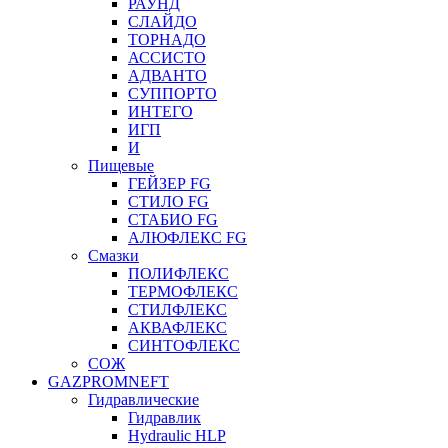
РАУНД
СЛАЙДО
ТОРНАДО
АССИСТО
АДВАНТО
СУППОРТО
ИНТЕГО
ИГП
И
Пищевые
ГЕЙЗЕР FG
СТИЛО FG
СТАБИО FG
АЛЮФЛЕКС FG
Смазки
ПОЛИФЛЕКС
ТЕРМОФЛЕКС
СТИЛФЛЕКС
АКВАФЛЕКС
СИНТОФЛЕКС
СОЖ
GAZPROMNEFT
Гидравлические
Гидравлик
Hydraulic HLP