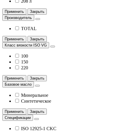
208 л
Применить
Закрыть
Производитель
TOTAL
Применить
Закрыть
Класс вязкости ISO VG
100
150
220
Применить
Закрыть
Базовое масло
Минеральное
Синтетическое
Применить
Закрыть
Спецификации
ISO 12925-1 CKC