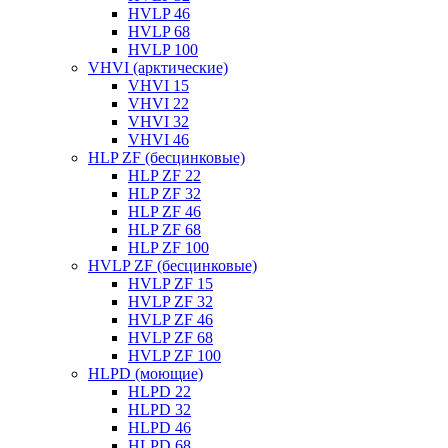
HVLP 46
HVLP 68
HVLP 100
VHVI (арктические)
VHVI 15
VHVI 22
VHVI 32
VHVI 46
HLP ZF (бесцинковые)
HLP ZF 22
HLP ZF 32
HLP ZF 46
HLP ZF 68
HLP ZF 100
HVLP ZF (бесцинковые)
HVLP ZF 15
HVLP ZF 32
HVLP ZF 46
HVLP ZF 68
HVLP ZF 100
HLPD (моющие)
HLPD 22
HLPD 32
HLPD 46
HLPD 68