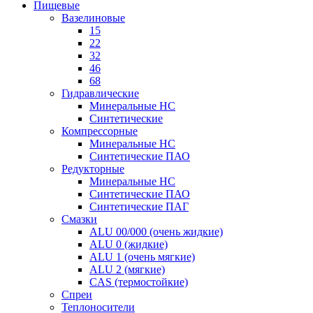
Пищевые
Вазелиновые
15
22
32
46
68
Гидравлические
Минеральные HC
Синтетические
Компрессорные
Минеральные HC
Синтетические ПАО
Редукторные
Минеральные HC
Синтетические ПАО
Синтетические ПАГ
Смазки
ALU 00/000 (очень жидкие)
ALU 0 (жидкие)
ALU 1 (очень мягкие)
ALU 2 (мягкие)
CAS (термостойкие)
Спреи
Теплоносители