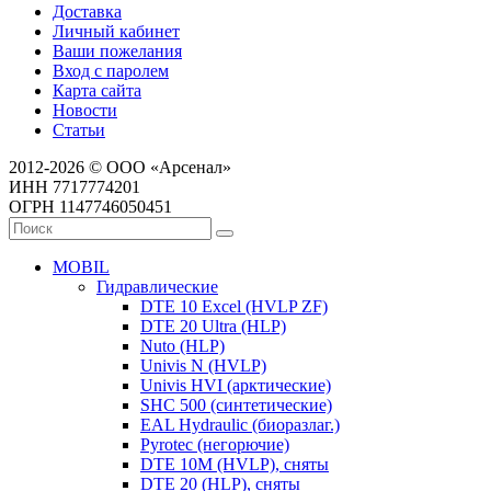
Доставка
Личный кабинет
Ваши пожелания
Вход с паролем
Карта сайта
Новости
Статьи
2012-2026 © ООО «Арсенал»
ИНН 7717774201
ОГРН 1147746050451
MOBIL
Гидравлические
DTE 10 Excel (HVLP ZF)
DTE 20 Ultra (HLP)
Nuto (HLP)
Univis N (HVLP)
Univis HVI (арктические)
SHC 500 (синтетические)
EAL Hydraulic (биоразлаг.)
Pyrotec (негорючие)
DTE 10M (HVLP), сняты
DTE 20 (HLP), сняты