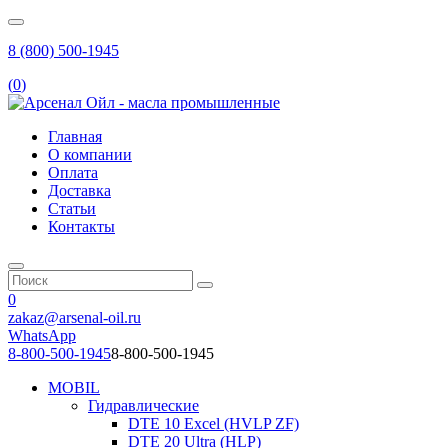
8 (800) 500-1945
(
0
)
Главная
О компании
Оплата
Доставка
Статьи
Контакты
0
zakaz@arsenal-oil.ru
WhatsApp
8-800-500-1945
8-800-500-1945
MOBIL
Гидравлические
DTE 10 Excel (HVLP ZF)
DTE 20 Ultra (HLP)