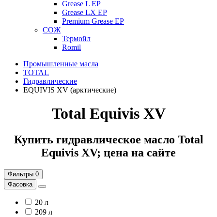
Grease L EP
Grease LX EP
Premium Grease EP
СОЖ
Термойл
Romil
Промышленные масла
TOTAL
Гидравлические
EQUIVIS XV (арктические)
Total Equivis XV
Купить гидравлическое масло Total
Equivis XV; цена на сайте
Фильтры
0
Фасовка
20 л
209 л