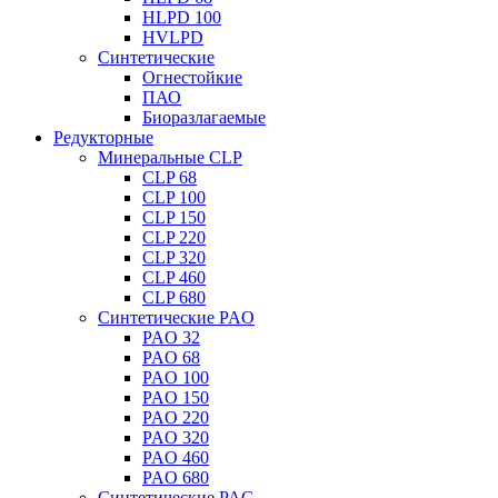
HLPD 100
HVLPD
Синтетические
Огнестойкие
ПАО
Биоразлагаемые
Редукторные
Минеральные CLP
CLP 68
CLP 100
CLP 150
CLP 220
CLP 320
CLP 460
CLP 680
Синтетические PAO
PAO 32
PAO 68
PAO 100
PAO 150
PAO 220
PAO 320
PAO 460
PAO 680
Синтетические PAG