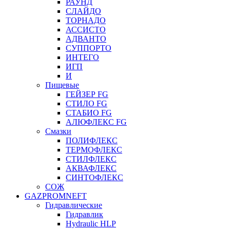
РАУНД
СЛАЙДО
ТОРНАДО
АССИСТО
АДВАНТО
СУППОРТО
ИНТЕГО
ИГП
И
Пищевые
ГЕЙЗЕР FG
СТИЛО FG
СТАБИО FG
АЛЮФЛЕКС FG
Смазки
ПОЛИФЛЕКС
ТЕРМОФЛЕКС
СТИЛФЛЕКС
АКВАФЛЕКС
СИНТОФЛЕКС
СОЖ
GAZPROMNEFT
Гидравлические
Гидравлик
Hydraulic HLP