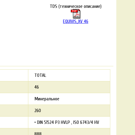
TDS (техническое описание)
EQUIVIS_XV 46
TOTAL
46
Минеральное
260
• DIN 51524 P3 HVLP
ISO 6743/4 HV
888