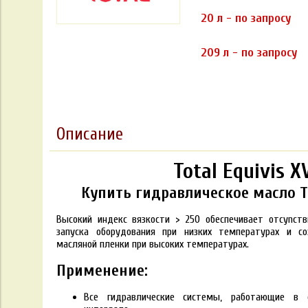
20 л - по запросу
209 л - по запросу
Описание
Total Equivis X
Купить гидравлическое масло To
Высокий индекс вязкости > 250 обеспечивает отсуnст
запуска оборудования при низких температурах и с
масляной пленки при высоких температурах.
Применение:
Все гидравлические системы, работающие в 