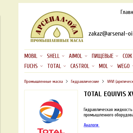
Глав
zakaz@arsenal-oil
MOBIL
SHELL
AIMOL
ПИЩЕВЫЕ
СОЖ
FUCHS
TOTAL
CASTROL
MOL
WEGO
Промышленные масла
Гидравлические
VHVI (арктичес
TOTAL EQUIVIS X
Гидравлическая жидкость 
промышленного оборудован
Аналоги