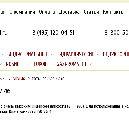
ная
О компании
Оплата
Доставка
Статьи
Контакты
.ru
8 (495) 120-04-51
8-800-50
ИНДУСТРИАЛЬНЫЕ
ГИДРАВЛИЧЕСКИЕ
РЕДУКТОРН
ROSNEFT
LUKOIL
GAZPROMNEFT
кие)
VHVI 46
TOTAL EQUIVIS XV 46
V 46
с очень высоким индексом вязкости (VI = 260). Для использования в х
ия. Класс вязкости ISO VG 46.