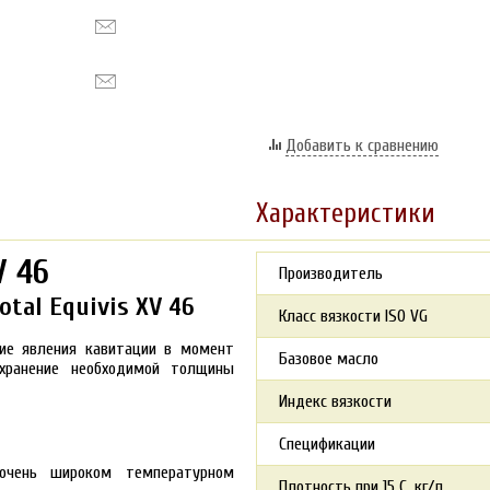
Добавить к сравнению
Характеристики
V 46
Производитель
tal Equivis XV 46
Класс вязкости ISO VG
вие явления кавитации в момент
Базовое масло
охранение необходимой толщины
Индекс вязкости
Спецификации
очень широком температурном
Плотность при 15 С, кг/л