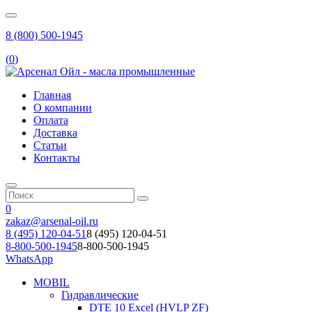
8 (800) 500-1945
(
0
)
Главная
О компании
Оплата
Доставка
Статьи
Контакты
0
zakaz@arsenal-oil.ru
8 (495) 120-04-51
8 (495) 120-04-51
8-800-500-1945
8-800-500-1945
WhatsApp
MOBIL
Гидравлические
DTE 10 Excel (HVLP ZF)